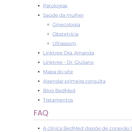
Patologias
Saúde da mulher
Ginecologia
Obstetrícia
Ultrassom
Linktree Dra. Amanda
Linktree - Dr. Giuliano
Mapa do site
Agendar primeira consulta
Blog BedMed
Tratamentos
FAQ
A clínica BedMed dispõe de conexão W