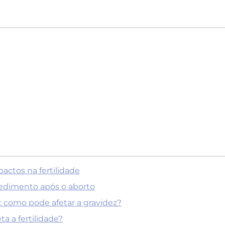
actos na fertilidade
edimento após o aborto
: como pode afetar a gravidez?
ta a fertilidade?