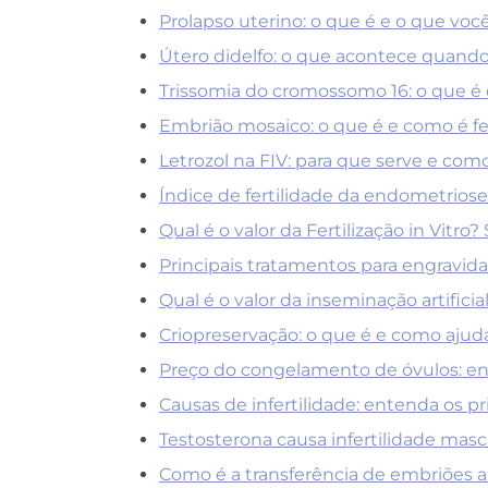
Prolapso uterino: o que é e o que voc
Útero didelfo: o que acontece quando
Trissomia do cromossomo 16: o que é
Embrião mosaico: o que é e como é fe
Letrozol na FIV: para que serve e co
Índice de fertilidade da endometriose
Qual é o valor da Fertilização in Vitro
Principais tratamentos para engravida
Qual é o valor da inseminação artificia
Criopreservação: o que é e como ajuda
Preço do congelamento de óvulos: en
Causas de infertilidade: entenda os pr
Testosterona causa infertilidade mascu
Como é a transferência de embriões a 