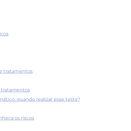
icos
 e tratamentos
e tratamentos
tico: quando realizar esse teste?
onheça os riscos