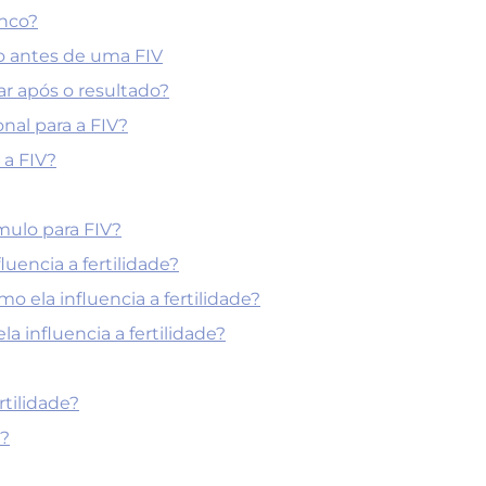
onco?
o antes de uma FIV
ar após o resultado?
nal para a FIV?
 a FIV?
mulo para FIV?
uencia a fertilidade?
 ela influencia a fertilidade?
a influencia a fertilidade?
tilidade?
?