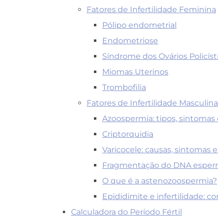
Fatores de Infertilidade Feminina
Pólipo endometrial
Endometriose
Síndrome dos Ovários Policíst
Miomas Uterinos
Trombofilia
Fatores de Infertilidade Masculina
Azoospermia: tipos, sintomas
Criptorquidia
Varicocele: causas, sintomas 
Fragmentação do DNA espermá
O que é a astenozoospermia?
Epididimite e infertilidade: c
Calculadora do Período Fértil