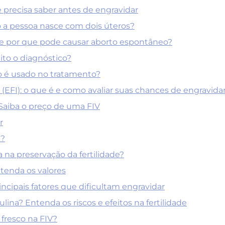
ê precisa saber antes de engravidar
 a pessoa nasce com dois úteros?
 e por que pode causar aborto espontâneo?
ito o diagnóstico?
mo é usado no tratamento?
 (EFI): o que é e como avaliar suas chances de engravida
? Saiba o preço de uma FIV
r
l?
 na preservação da fertilidade?
tenda os valores
incipais fatores que dificultam engravidar
lina? Entenda os riscos e efeitos na fertilidade
fresco na FIV?