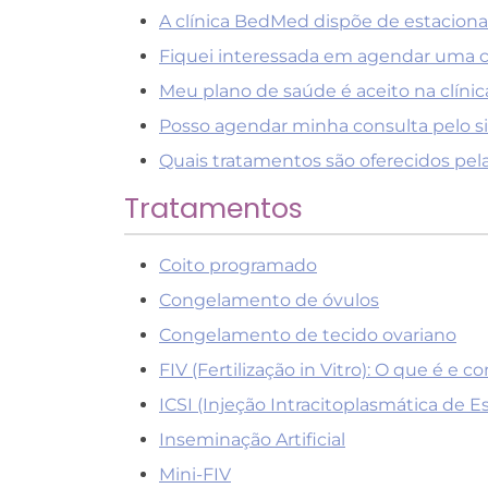
A clínica BedMed dispõe de estacion
Fiquei interessada em agendar uma c
Meu plano de saúde é aceito na clínic
Posso agendar minha consulta pelo si
Quais tratamentos são oferecidos pel
Tratamentos
Coito programado
Congelamento de óvulos
Congelamento de tecido ovariano
FIV (Fertilização in Vitro): O que é e c
ICSI (Injeção Intracitoplasmática de 
Inseminação Artificial
Mini-FIV