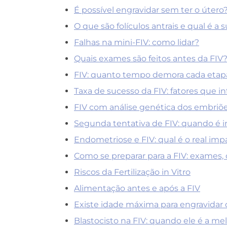
É possível engravidar sem ter o útero
O que são folículos antrais e qual é a
Falhas na mini-FIV: como lidar?
Quais exames são feitos antes da FIV
FIV: quanto tempo demora cada etap
Taxa de sucesso da FIV: fatores que i
FIV com análise genética dos embriõe
Segunda tentativa de FIV: quando é 
Endometriose e FIV: qual é o real im
Como se preparar para a FIV: exames, 
Riscos da Fertilização in Vitro
Alimentação antes e após a FIV
Existe idade máxima para engravidar c
Blastocisto na FIV: quando ele é a me