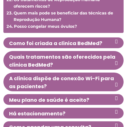
oferecem riscos?
Quem mais pode se beneficiar das técnicas de
Reprodução Humana?
Posso congelar meus óvulos?
Como foi criada a clínica BedMed?
Quais tratamentos são oferecidos pela
clínica BedMed?
A clínica dispõe de conexão Wi-Fi para
as pacientes?
Meu plano de saúde é aceito?
Há estacionamento?