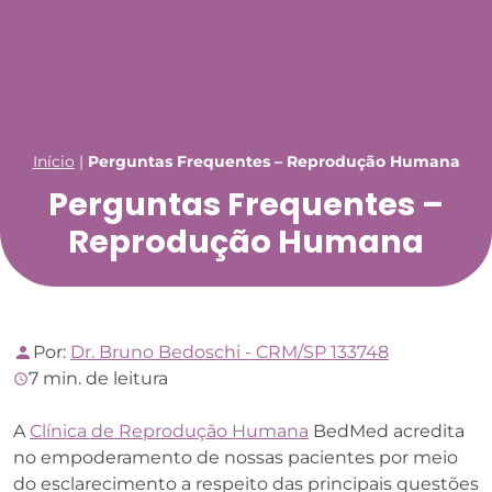
Início
|
Perguntas Frequentes – Reprodução Humana
Perguntas Frequentes –
Reprodução Humana
Por:
Dr. Bruno Bedoschi - CRM/SP 133748
7 min. de leitura
A
Clínica de Reprodução Humana
BedMed acredita
no empoderamento de nossas pacientes por meio
do esclarecimento a respeito das principais questões