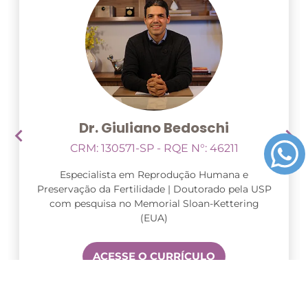
Dr. Giuliano Bedoschi
CRM: 130571-SP - RQE N°: 46211
Especialista em Reprodução Humana e
Preservação da Fertilidade | Doutorado pela USP
com pesquisa no Memorial Sloan-Kettering
(EUA)
ACESSE O CURRÍCULO