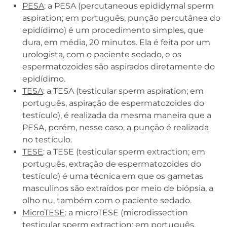
PESA
: a PESA (percutaneous epididymal sperm
aspiration; em português, punção percutânea do
epidídimo) é um procedimento simples, que
dura, em média, 20 minutos. Ela é feita por um
urologista, com o paciente sedado, e os
espermatozoides são aspirados diretamente do
epidídimo.
TESA
: a TESA (testicular sperm aspiration; em
português, aspiração de espermatozoides do
testículo), é realizada da mesma maneira que a
PESA, porém, nesse caso, a punção é realizada
no testículo.
TESE
: a TESE (testicular sperm extraction; em
português, extração de espermatozoides do
testículo) é uma técnica em que os gametas
masculinos são extraídos por meio de biópsia, a
olho nu, também com o paciente sedado.
MicroTESE
: a microTESE (microdissection
testicular sperm extraction; em português,