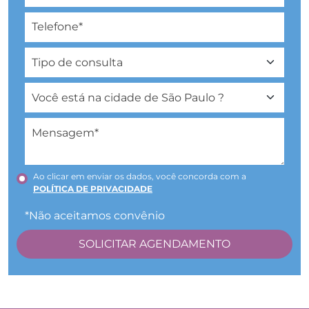
Ao clicar em enviar os dados, você concorda com a
POLÍTICA DE PRIVACIDADE
*Não aceitamos convênio