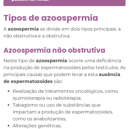
Tipos de azoospermia
A
azoospermia
se divide em dois tipos principais: a
não obstrutiva e a obstrutiva.
Azoospermia não obstrutiva
Neste tipo de
azoospermia
ocorre uma deficiência
na produção de espermatozoides pelos testículos. As
principais causas que podem levar a esta
ausência
de espermatozoides
são:
Realização de tratamentos oncológicos, como
quimioterapia ou radioterapia;
Tabagismo ou uso de substâncias que
impactam a produção de espermatozoides,
como os anabolizantes;
Alterações genéticas;