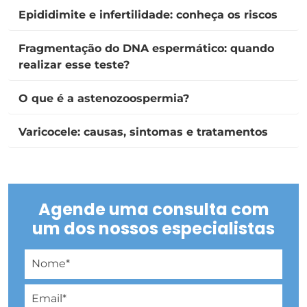
Epididimite e infertilidade: conheça os riscos
Fragmentação do DNA espermático: quando
realizar esse teste?
O que é a astenozoospermia?
Varicocele: causas, sintomas e tratamentos
Agende uma consulta com
um dos nossos especialistas