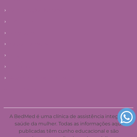
Reprodução Humana
Infertilidade
Patologias
Saúde da mulher
Blog
E-books
Agendar primeira consulta
Mapa do site
A BedMed é uma clínica de assistência integral à
saúde da mulher. Todas as informações aqui
publicadas têm cunho educacional e são