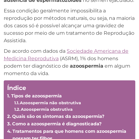
ausência de espermatozoides
no sêmen ejaculado.
Essa condição geralmente impossibilita a
reprodução por métodos naturais, ou seja, na maioria
dos casos só é possível alcançar uma gravidez de
sucesso por meio de um tratamento de Reprodução
Assistida.
De acordo com dados da
Sociedade Americana de
Medicina Reprodutiva
(ASRM), 1% dos homens
podem ter diagnóstico de
azoospermia
em algum
momento da vida.
Índice
Tipos de azoospermia
Azoospermia não obstrutiva
Azoospermia obstrutiva
Quais são os sintomas da azoospermia?
Como a azoospermia é diagnosticada?
Tratamentos para que homens com azoospermia
possam ter filhos