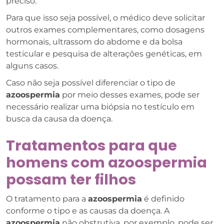
preciso.
Para que isso seja possível, o médico deve solicitar
outros exames complementares, como dosagens
hormonais, ultrassom do abdome e da bolsa
testicular e pesquisa de alterações genéticas, em
alguns casos.
Caso não seja possível diferenciar o tipo de
azoospermia
por meio desses exames, pode ser
necessário realizar uma biópsia no testículo em
busca da causa da doença.
Tratamentos para que
homens com azoospermia
possam ter filhos
O tratamento para a
azoospermia
é definido
conforme o tipo e as causas da doença. A
azoospermia
não obstrutiva, por exemplo, pode ser