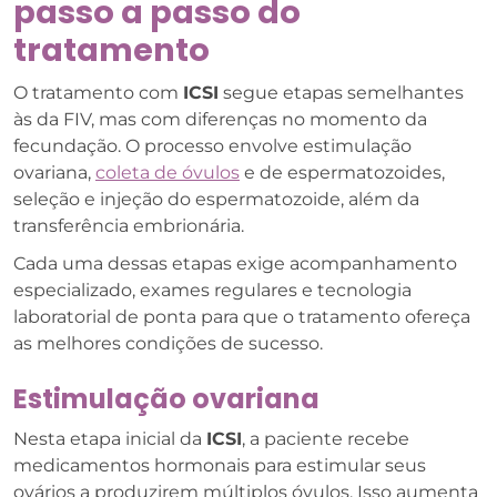
passo a passo do
tratamento
O tratamento com
ICSI
segue etapas semelhantes
às da FIV, mas com diferenças no momento da
fecundação. O processo envolve estimulação
ovariana,
coleta de óvulos
e de espermatozoides,
seleção e injeção do espermatozoide, além da
transferência embrionária.
Cada uma dessas etapas exige acompanhamento
especializado, exames regulares e tecnologia
laboratorial de ponta para que o tratamento ofereça
as melhores condições de sucesso.
Estimulação ovariana
Nesta etapa inicial da
ICSI
, a paciente recebe
medicamentos hormonais para estimular seus
ovários a produzirem múltiplos óvulos. Isso aumenta