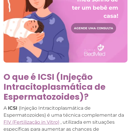
ter um bebê em
casa!
AGENDE UMA CONSULTA
O que é ICSI (Injeção
Intracitoplasmática de
Espermatozoides)?
A
ICSI
(Injeção Intracitoplasmática de
Espermatozoides) é uma técnica complementar da
FIV (Fertilização in Vitro)
, utilizada em situações
específicas para aumentar as chances de