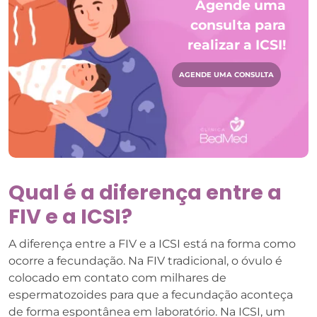
Agende uma
consulta para
realizar a ICSI!
AGENDE UMA CONSULTA
Qual é a diferença entre a
FIV e a ICSI?
A diferença entre a FIV e a ICSI está na forma como
ocorre a fecundação. Na FIV tradicional, o óvulo é
colocado em contato com milhares de
espermatozoides para que a fecundação aconteça
de forma espontânea em laboratório. Na ICSI, um