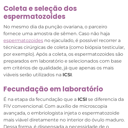
Coleta e seleção dos
espermatozoides
No mesmo dia da punção ovariana, o parceiro
fornece uma amostra de sêmen. Caso não haja
espermatozoides
no ejaculado, é possível recorrer a
técnicas cirúrgicas de coleta (como biópsia testicular,
por exemplo). Após a coleta, os espermatozoides são
preparados em laboratório e selecionados com base
em critérios de qualidade, já que apenas os mais
viáveis serão utilizados na
ICSI
.
Fecundação em laboratório
É na etapa da fecundação que a
ICSI
se diferencia da
FIV convencional. Com auxílio de microscopia
avançada, o embriologista injeta o espermatozoide
mais viável diretamente no interior do óvulo maduro.
Dessa forma, é dispensada a necessidade de o