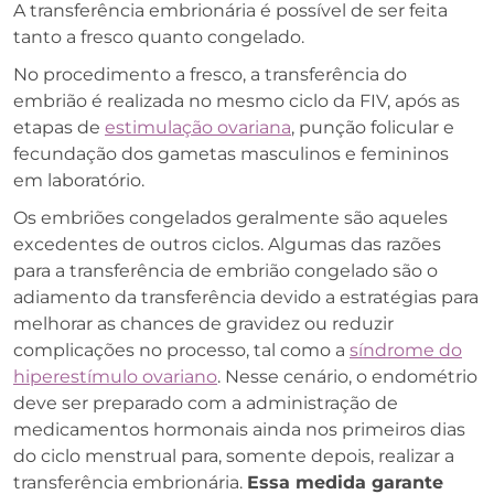
A transferência embrionária é possível de ser feita
tanto a fresco quanto congelado.
No procedimento a fresco, a transferência do
embrião é realizada no mesmo ciclo da FIV, após as
etapas de
estimulação ovariana
, punção folicular e
fecundação dos gametas masculinos e femininos
em laboratório.
Os embriões congelados geralmente são aqueles
excedentes de outros ciclos. Algumas das razões
para a transferência de embrião congelado são o
adiamento da transferência devido a estratégias para
melhorar as chances de gravidez ou reduzir
complicações no processo, tal como a
síndrome do
hiperestímulo ovariano
. Nesse cenário, o endométrio
deve ser preparado com a administração de
medicamentos hormonais ainda nos primeiros dias
do ciclo menstrual para, somente depois, realizar a
transferência embrionária.
Essa medida garante