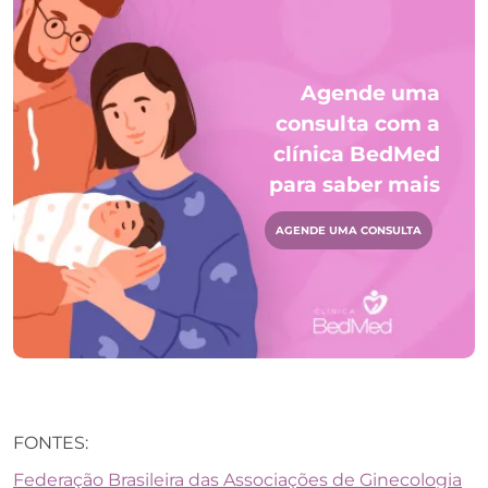
Agende uma
consulta com a
clínica BedMed
para saber mais
AGENDE UMA CONSULTA
FONTES:
Federação Brasileira das Associações de Ginecologia