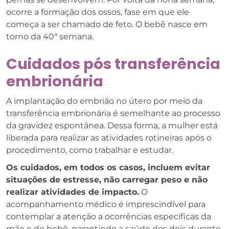
ocorre a formação dos ossos, fase em que ele
começa a ser chamado de feto. O bebê nasce em
torno da 40ª semana.
Cuidados pós transferência
embrionária
A implantação do embrião no útero por meio da
transferência embrionária é semelhante ao processo
da gravidez espontânea. Dessa forma, a mulher está
liberada para realizar as atividades rotineiras após o
procedimento, como trabalhar e estudar.
Os cuidados, em todos os casos, incluem evitar
situações de estresse, não carregar peso e não
realizar atividades de impacto.
O
acompanhamento médico é imprescindível para
contemplar a atenção a ocorrências específicas da
mãe e do bebê, garantindo a saúde dos dois durante