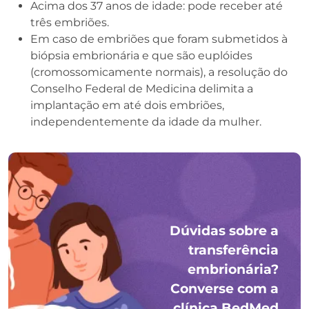
Acima dos 37 anos de idade: pode receber até
três embriões.
Em caso de embriões que foram submetidos à
biópsia embrionária e que são euplóides
(cromossomicamente normais), a resolução do
Conselho Federal de Medicina delimita a
implantação em até dois embriões,
independentemente da idade da mulher.
Dúvidas sobre a
transferência
embrionária?
Converse com a
clínica BedMed