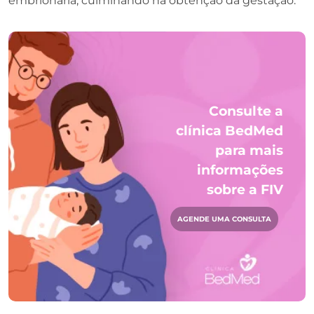
embrionária, culminando na obtenção da gestação.
Consulte a
clínica BedMed
para mais
informações
sobre a FIV
AGENDE UMA CONSULTA