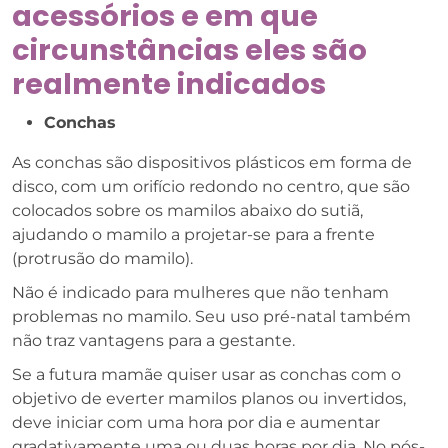
acessórios e em que
circunstâncias eles são
realmente indicados
Conchas
As conchas são dispositivos plásticos em forma de
disco, com um orifício redondo no centro, que são
colocados sobre os mamilos abaixo do sutiã,
ajudando o mamilo a projetar-se para a frente
(protrusão do mamilo).
Não é indicado para mulheres que não tenham
problemas no mamilo. Seu uso pré-natal também
não traz vantagens para a gestante.
Se a futura mamãe quiser usar as conchas com o
objetivo de everter mamilos planos ou invertidos,
deve iniciar com uma hora por dia e aumentar
gradativamente uma ou duas horas por dia. No pós-