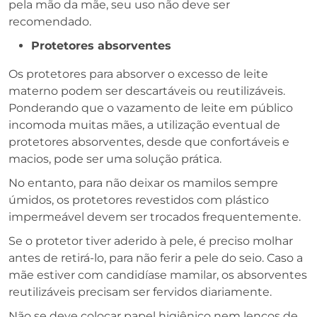
pela mão da mãe, seu uso não deve ser
recomendado.
Protetores absorventes
Os protetores para absorver o excesso de leite
materno podem ser descartáveis ou reutilizáveis.
Ponderando que o vazamento de leite em público
incomoda muitas mães, a utilização eventual de
protetores absorventes, desde que confortáveis e
macios, pode ser uma solução prática.
No entanto, para não deixar os mamilos sempre
úmidos, os protetores revestidos com plástico
impermeável devem ser trocados frequentemente.
Se o protetor tiver aderido à pele, é preciso molhar
antes de retirá-lo, para não ferir a pele do seio. Caso a
mãe estiver com candidíase mamilar, os absorventes
reutilizáveis precisam ser fervidos diariamente.
Não se deve colocar papel higiênico nem lenços de