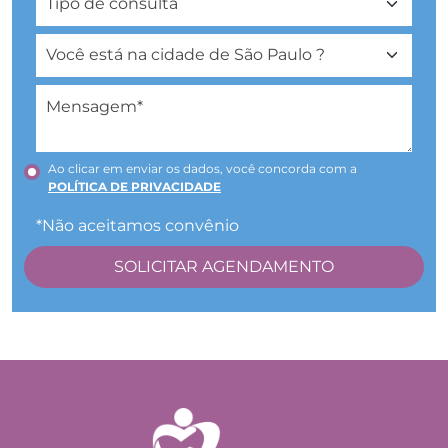
Ao clicar em enviar os dados, você concorda com a
POLÍTICA DE PRIVACIDADE
*Não aceitamos convênio