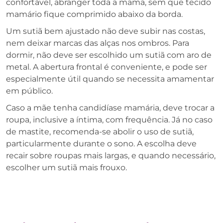
confortável, abranger toda a mama, sem que tecido
mamário fique comprimido abaixo da borda.
Um sutiã bem ajustado não deve subir nas costas,
nem deixar marcas das alças nos ombros. Para
dormir, não deve ser escolhido um sutiã com aro de
metal. A abertura frontal é conveniente, e pode ser
especialmente útil quando se necessita amamentar
em público.
Caso a mãe tenha candidíase mamária, deve trocar a
roupa, inclusive a íntima, com frequência. Já no caso
de mastite, recomenda-se abolir o uso de sutiã,
particularmente durante o sono. A escolha deve
recair sobre roupas mais largas, e quando necessário,
escolher um sutiã mais frouxo.