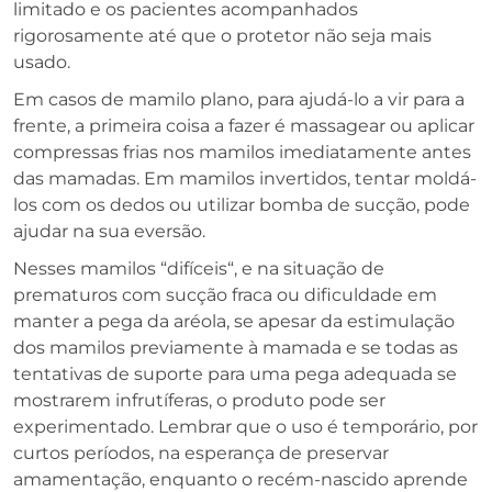
limitado e os pacientes acompanhados
rigorosamente até que o protetor não seja mais
usado.
Em casos de mamilo plano, para ajudá-lo a vir para a
frente, a primeira coisa a fazer é massagear ou aplicar
compressas frias nos mamilos imediatamente antes
das mamadas.
Em mamilos invertidos, tentar moldá-
los com os dedos ou utilizar bomba de sucção, pode
ajudar na sua eversão.
Nesses mamilos “difíceis“, e na situação de
prematuros com sucção fraca ou dificuldade em
manter a pega da aréola, se apesar da estimulação
dos mamilos previamente à mamada e se todas as
tentativas de suporte para uma pega adequada se
mostrarem infrutíferas, o produto pode ser
experimentado. Lembrar que o uso é temporário, por
curtos períodos, na esperança de preservar
amamentação, enquanto o recém-nascido aprende