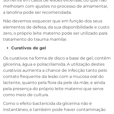
Somente em casos de lesões extensas, ou que não
melhoram com ajustes no processo de amamentar,
a lanolina pode ser recomendada.
Não devemos esquecer que em função dos seus
elementos de defesa, da sua disponibilidade e custo
zero, o próprio leite materno pode ser utilizado para
tratamento do trauma mamilar.
Curativos de gel
Os curativos na forma de disco a base de gel, contêm
glicerina, água e poliacrilamida. A utilização destes
curativos aumenta a chance de infecção tanto pelo
contato frequente da lesão com a mucosa oral do
lactente, quanto pela flora da pele da mãe, e ainda
pela presença do próprio leite materno que serve
como meio de cultura.
Como o efeito bactericida da glicerina não é
instantâneo, e também pode haver contaminação