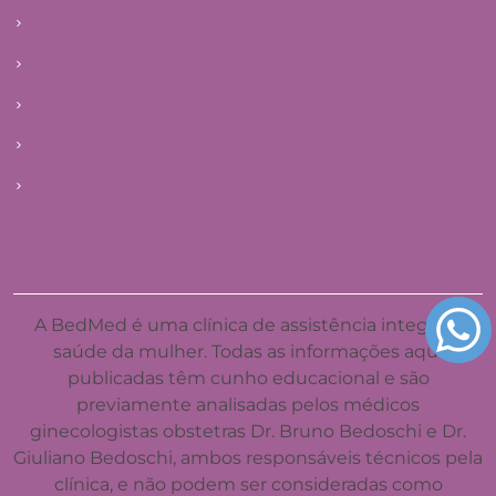
Patologias
Saúde da mulher
Blog
E-books
Agendar primeira consulta
Mapa do site
A BedMed é uma clínica de assistência integral à
saúde da mulher. Todas as informações aqui
publicadas têm cunho educacional e são
previamente analisadas pelos médicos
ginecologistas obstetras Dr. Bruno Bedoschi e Dr.
Giuliano Bedoschi, ambos responsáveis técnicos pela
clínica, e não podem ser consideradas como