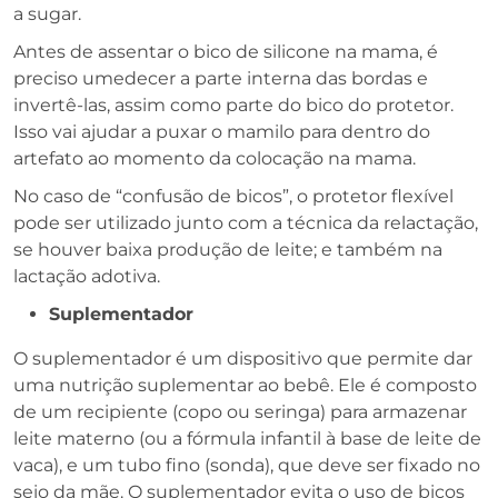
a sugar.
Antes de assentar o bico de silicone na mama, é
preciso umedecer a parte interna das bordas e
invertê-las, assim como parte do bico do protetor.
Isso vai ajudar a puxar o mamilo para dentro do
artefato ao momento da colocação na mama.
No caso de “confusão de bicos”, o protetor flexível
pode ser utilizado junto com a técnica da relactação,
se houver baixa produção de leite; e também na
lactação adotiva.
Suplementador
O suplementador é um dispositivo que permite dar
uma nutrição suplementar ao bebê. Ele é composto
de um recipiente (copo ou seringa) para armazenar
leite materno (ou a fórmula infantil à base de leite de
vaca), e um tubo fino (sonda), que deve ser fixado no
seio da mãe. O suplementador evita o uso de bicos