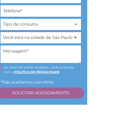
Ao clicar em enviar os dados, você concorda
com a
POLÍTICA DE PRIVACIDADE
*Não aceitamos convênio