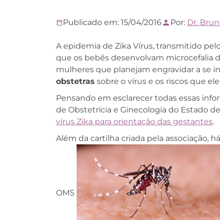
Publicado em: 15/04/2016
Por:
Dr. Bru
A epidemia de Zika Vírus, transmitido pe
que os bebês desenvolvam microcefalia d
mulheres que planejam engravidar a se 
obstetras
sobre o vírus e os riscos que ele
Pensando em esclarecer todas essas infor
de Obstetrícia e Ginecologia do Estado de
vírus Zika para orientação das gestantes
.
Além da cartilha criada pela associação, 
OMS