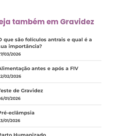
eja também em
Gravidez
O que são folículos antrais e qual é a
sua importância?
27/03/2026
Alimentação antes e após a FIV
22/02/2026
Teste de Gravidez
26/01/2026
Pré-eclâmpsia
23/01/2026
Parto Humanizado