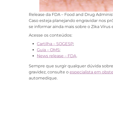
Release da FDA – Food and Drug Administ
Caso esteja planejando engravidar nos pr
se informar ainda mais sobre o Zika Vírus 
Acesse os conteúdos:
Cartilha – SOGESP
;
Guia – OMS
;
News release – FDA
.
Sempre que surgir qualquer dúvida sobre
gravidez, consulte o
especialista em obste
automedique.