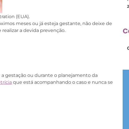
ration (EUA).
óximos meses ou já esteja gestante, não deixe de
C
e realizar a devida prevenção.
 a gestação ou durante o planejamento da
trícia
que está acompanhando o caso e nunca se