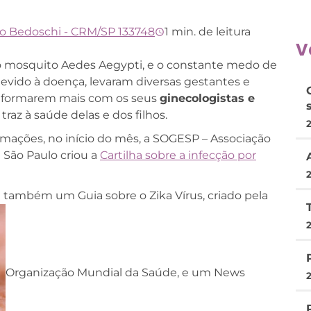
no Bedoschi - CRM/SP 133748
1 min. de leitura
V
lo mosquito Aedes Aegypti, e o constante medo de
evido à doença, levaram diversas gestantes e
informarem mais com os seus
ginecologistas e
 traz à saúde delas e dos filhos.
mações, no início do mês, a SOGESP – Associação
 São Paulo criou a
Cartilha sobre a infecção por
há também um Guia sobre o Zika Vírus, criado pela
Organização Mundial da Saúde, e um News