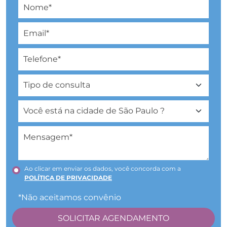
Ao clicar em enviar os dados, você concorda com a
POLÍTICA DE PRIVACIDADE
*Não aceitamos convênio