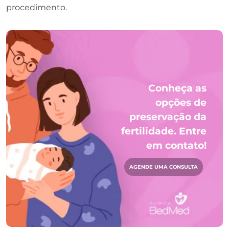
procedimento.
Conheça as
opções de
preservação da
fertilidade. Entre
em contato!
AGENDE UMA CONSULTA