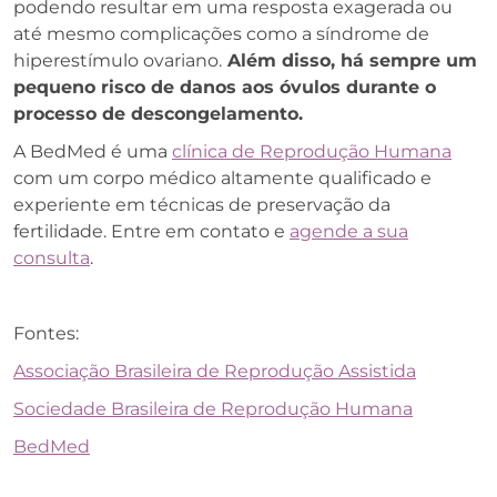
podendo resultar em uma resposta exagerada ou
até mesmo complicações como a síndrome de
hiperestímulo ovariano.
Além disso, há sempre um
pequeno risco de danos aos óvulos durante o
processo de descongelamento.
A BedMed é uma
clínica de Reprodução Humana
com um corpo médico altamente qualificado e
experiente em técnicas de preservação da
fertilidade. Entre em contato e
agende a sua
consulta
.
Fontes:
Associação Brasileira de Reprodução Assistida
Sociedade Brasileira de Reprodução Humana
BedMed