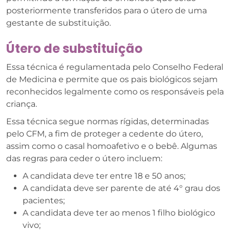
posteriormente transferidos para o útero de uma
gestante de substituição.
Útero de substituição
Essa técnica é regulamentada pelo Conselho Federal
de Medicina e permite que os pais biológicos sejam
reconhecidos legalmente como os responsáveis pela
criança.
Essa técnica segue normas rígidas, determinadas
pelo CFM, a fim de proteger a cedente do útero,
assim como o casal homoafetivo e o bebê. Algumas
das regras para ceder o útero incluem:
A candidata deve ter entre 18 e 50 anos;
A candidata deve ser parente de até 4° grau dos
pacientes;
A candidata deve ter ao menos 1 filho biológico
vivo;