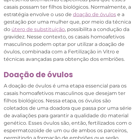
casais possam ter filhos biológicos. Normalmente, a
estratégia envolve o uso de
doação de óvulos
e a
gestação por uma mulher que, por meio da técnica
do
útero de substituição
, possibilita a condução da
gravidez. Nesse contexto, os casais homoafetivos
masculinos podem optar por utilizar a doação de
óvulos, combinada com a Fertilização in Vitro e
técnicas avançadas para obtenção dos embriões.
Doação de óvulos
A doação de óvulos é uma etapa essencial para os
casais homoafetivos masculinos que desejam ter
filhos biológicos. Nessa etapa, os óvulos são
coletados de uma doadora que passa por uma série
de avaliações para garantir a qualidade do material
genético. Esses óvulos são, então, fertilizados com o
espermatozoide de um ou de ambos os parceiros,
permitindo a formação de embriões que serão