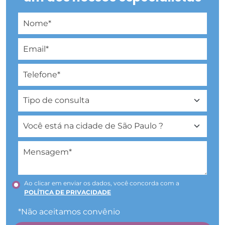
Ao clicar em enviar os dados, você concorda com a
POLÍTICA DE PRIVACIDADE
*Não aceitamos convênio