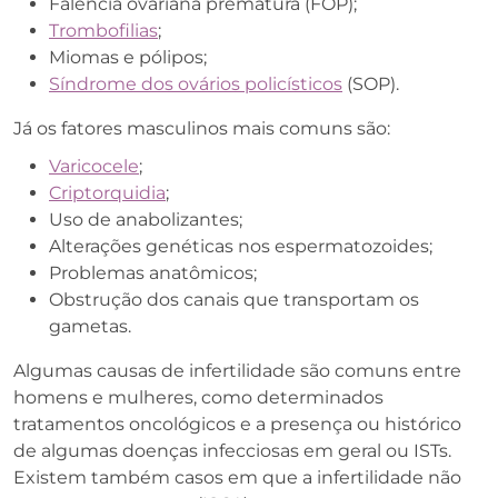
Falência ovariana prematura (FOP);
Trombofilias
;
Miomas e pólipos;
Síndrome dos ovários policísticos
(SOP).
Já os fatores masculinos mais comuns são:
Varicocele
;
Criptorquidia
;
Uso de anabolizantes;
Alterações genéticas nos espermatozoides;
Problemas anatômicos;
Obstrução dos canais que transportam os
gametas.
Algumas causas de infertilidade são comuns entre
homens e mulheres, como determinados
tratamentos oncológicos e a presença ou histórico
de algumas doenças infecciosas em geral ou ISTs.
Existem também casos em que a infertilidade não