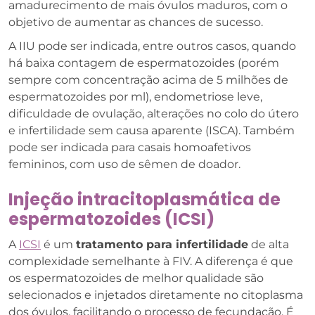
amadurecimento de mais óvulos maduros, com o
objetivo de aumentar as chances de sucesso.
A IIU pode ser indicada, entre outros casos, quando
há baixa contagem de espermatozoides (porém
sempre com concentração acima de 5 milhões de
espermatozoides por ml), endometriose leve,
dificuldade de ovulação, alterações no colo do útero
e infertilidade sem causa aparente (ISCA). Também
pode ser indicada para casais homoafetivos
femininos, com uso de sêmen de doador.
Injeção intracitoplasmática de
espermatozoides (ICSI)
A
ICSI
é um
tratamento para infertilidade
de alta
complexidade semelhante à FIV. A diferença é que
os espermatozoides de melhor qualidade são
selecionados e injetados diretamente no citoplasma
dos óvulos, facilitando o processo de fecundação. É