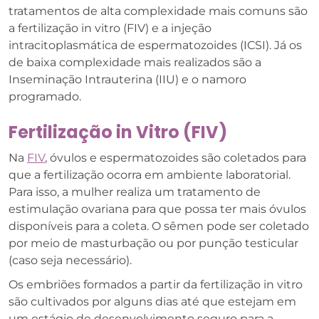
tratamentos de alta complexidade mais comuns são
a fertilização in vitro (FIV) e a injeção
intracitoplasmática de espermatozoides (ICSI). Já os
de baixa complexidade mais realizados são a
Inseminação Intrauterina (IIU) e o namoro
programado.
Fertilização in Vitro (FIV)
Na
FIV
, óvulos e espermatozoides são coletados para
que a fertilização ocorra em ambiente laboratorial.
Para isso, a mulher realiza um tratamento de
estimulação ovariana para que possa ter mais óvulos
disponíveis para a coleta. O sêmen pode ser coletado
por meio de masturbação ou por punção testicular
(caso seja necessário).
Os embriões formados a partir da fertilização in vitro
são cultivados por alguns dias até que estejam em
um estágio de desenvolvimento seguro para a