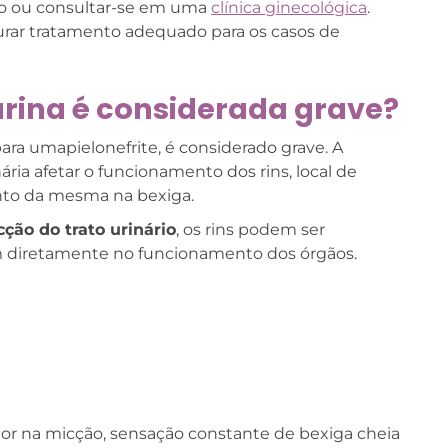
to ou consultar-se em uma
clínica ginecológica
.
rar tratamento adequado para os casos de
urina é considerada grave?
ara umapielonefrite, é considerado grave. A
ária afetar o funcionamento dos rins, local de
nto da mesma na bexiga.
ção do trato urinário
, os rins podem ser
 diretamente no funcionamento dos órgãos.
r na micção, sensação constante de bexiga cheia