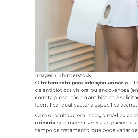
Imagem: Shutterstock
O
tratamento para infecção urinária
é f
de antibióticos via oral ou endovenosa (
correta prescrição do antibiótico é solici
identificar qual bactéria específica acarre
Com o resultado em mãos, o médico cons
urinária
que melhor servirá ao paciente, a
tempo de tratamento, que pode variar de 