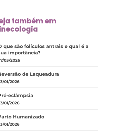
eja também em
inecologia
O que são folículos antrais e qual é a
sua importância?
27/03/2026
Reversão de Laqueadura
23/01/2026
Pré-eclâmpsia
23/01/2026
Parto Humanizado
23/01/2026