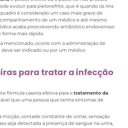
e evoluir para pielonefrite, que é quando os rins
 quadro é considerado um caso mais grave de
a de acompanhamento de um médico e até mesmo
 médico acaba prescrevendo antibiótico endovenoso
 forma mais rápida.
 já mencionado, ocorre com a administração de
e deve ser indicado ou por um médico
iras para tratar a infecção
te fórmula caseira efetiva para o
tratamento da
hável que uma pessoa que tenha sintomas de
a micção, vontade constante de urinar, sensação
so seja detectada a presença de sangue na urina,