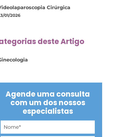
Videolaparoscopia Cirúrgica
23/01/2026
ategorias deste Artigo
Ginecologia
Agende uma consulta
com um dos nossos
especialistas