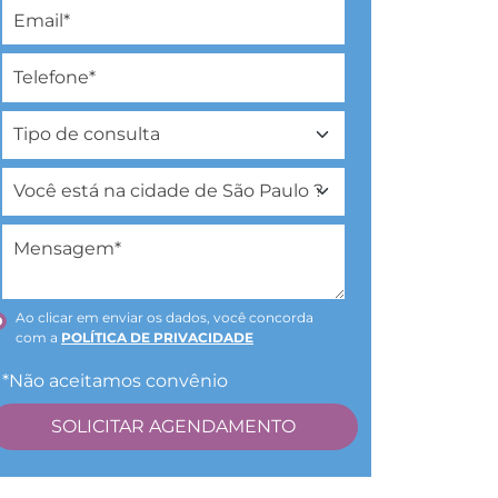
Ao clicar em enviar os dados, você concorda
com a
POLÍTICA DE PRIVACIDADE
*Não aceitamos convênio