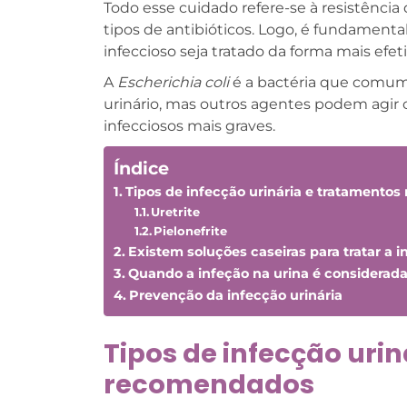
Todo esse cuidado refere-se à resistênci
tipos de antibióticos. Logo, é fundamenta
infeccioso seja tratado da forma mais efeti
A
Escherichia coli
é a bactéria que comume
urinário, mas outros agentes podem agir 
infecciosos mais graves.
Índice
Tipos de infecção urinária e tratamento
Uretrite
Pielonefrite
Existem soluções caseiras para tratar a i
Quando a infeção na urina é considerada
Prevenção da infecção urinária
Tipos de infecção uri
recomendados