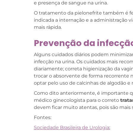
e presença de sangue na urina.
O tratamento da pielonefrite também é fei
indicada a internação e a administração 
mais rápida.
Prevenção da infecção
Alguns cuidados diários podem minimizar
infecção na urina. Os cuidados mais re
diariamente; correta higienização da vagin
trocar o absorvente de forma recorrente n
optar pelo uso de calcinhas de algodão e 
Como dito anteriormente, é importante 
médico ginecologista para o correto
trata
devem ficar muito atentas, pois são mais 
Fontes:
Sociedade Brasileira de Urologia
;