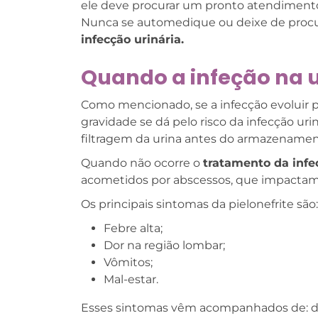
ele deve procurar um pronto atendimen
Nunca se automedique ou deixe de procu
infecção urinária.
Quando a infeção na 
Como mencionado, se a infecção evoluir p
gravidade se dá pelo risco da infecção urin
filtragem da urina antes do armazename
Quando não ocorre o
tratamento da infec
acometidos por abscessos, que impactam
Os principais sintomas da pielonefrite são:
Febre alta;
Dor na região lombar;
Vômitos;
Mal-estar.
Esses sintomas vêm acompanhados de: do