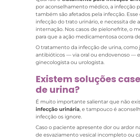
por aconselhamento médico, a infecção pod
também são afetados pela infecção. Esse
infecção do trato urinário, e necessit
internação. Nos casos de pielonefrite, o
para que a ação medicamentosa ocorra de
O tratamento da infecção de urina, como
antibióticos — via oral ou endovenoso — 
ginecologista ou urologista.
Existem soluções case
de urina?
É muito importante salientar que não exis
infecção urinária
, e tampouco é aconsel
infecção os ignore.
Caso o paciente apresente dor ou ardor n
de esvaziamento vesical incompleto ou ca