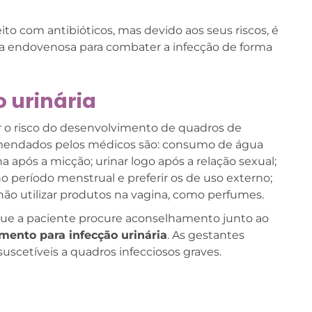
to com antibióticos, mas devido aos seus riscos, é
via endovenosa para combater a infecção de forma
 urinária
 o risco do desenvolvimento de quadros de
comendados pelos médicos são: consumo de água
a após a micção; urinar logo após a relação sexual;
o período menstrual e preferir os de uso externo;
não utilizar produtos na vagina, como perfumes.
que a paciente procure aconselhamento junto ao
mento para infecção urinária
. As gestantes
suscetíveis a quadros infecciosos graves.