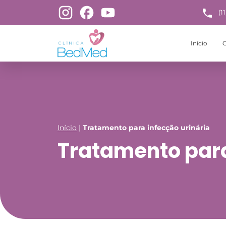
(1
Início
C
Início
|
Tratamento para infecção urinária
Tratamento para