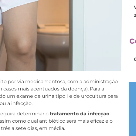
C
eito por via medicamentosa, com a administração
em casos mais acentuados da doença). Para a
tado um exame de urina tipo I e de urocultura para
tou a infecção.
eguirá determinar o
tratamento da infecção
ssim como qual antibiótico será mais eficaz e o
três a sete dias, em média.