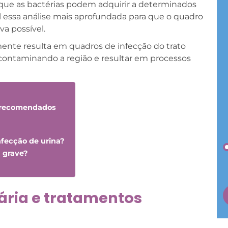
a que as bactérias podem adquirir a determinados
l essa análise mais aprofundada para que o quadro
va possível.
nte resulta em quadros de infecção do trato
contaminando a região e resultar em processos
s recomendados
nfecção de urina?
 grave?
nária e tratamentos