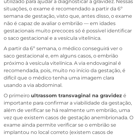
utilizado para ajudar a diagnosticar a gravidez. Nessas
situações, o exame é recomendado a partir da 6º
semana de gestação, visto que, antes disso, o exame
não é capaz de avaliar o embrião — em idades
gestacionais muito precoces só é possível identificar
o saco gestacional e a vesícula vitelínica.
A partir da 6º semana, o médico conseguirá ver o
saco gestacional e, em alguns casos, o embrião
próximo à vesícula vitelínica. A via endovaginal é
recomendada, pois, muito no início da gestação, é
difícil que o médico tenha uma imagem clara
usando a via abdominal.
O primeiro
ultrassom transvaginal na gravidez
é
importante para confirmar a viabilidade da gestação,
além de verificar se há realmente um embrião, uma
vez que existem casos de gestação anembrionada. O
exame ainda permite verificar se o embrião se
implantou no local correto (existem casos de