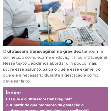
O
ultrassom transvaginal na gravidez
também é
conhecido como exame endovaginal ou intravaginal.
Nesse texto decidimos abordar um pouco mais
sobre esse assunto. Saiba o que é esse exame, por
que ele é necessário durante a gestação e como
deve ser feito.
Índice
O que é o ultrassom transvaginal?
A partir de que momento da gestação o
ultrassom transvaginal deve ser realizado?