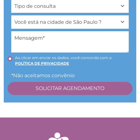
Ao clicar em enviar os dados, você concorda com a
POLÍTICA DE PRIVACIDADE
*Não aceitamos convênio