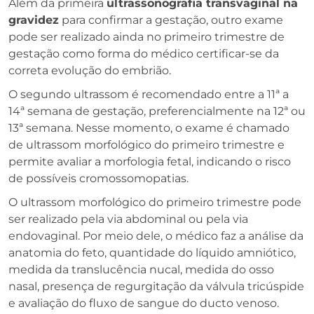
Além da primeira
ultrassonografia transvaginal na
gravidez
para confirmar a gestação, outro exame
pode ser realizado ainda no primeiro trimestre de
gestação como forma do médico certificar-se da
correta evolução do embrião.
O segundo ultrassom é recomendado entre a 11ª a
14ª semana de gestação, preferencialmente na 12ª ou
13ª semana. Nesse momento, o exame é chamado
de ultrassom morfológico do primeiro trimestre e
permite avaliar a morfologia fetal, indicando o risco
de possíveis cromossomopatias.
O ultrassom morfológico do primeiro trimestre pode
ser realizado pela via abdominal ou pela via
endovaginal. Por meio dele, o médico faz a análise da
anatomia do feto, quantidade do líquido amniótico,
medida da translucência nucal, medida do osso
nasal, presença de regurgitação da válvula tricúspide
e avaliação do fluxo de sangue do ducto venoso.