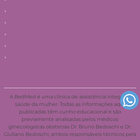
Patologias
Saúde da mulher
Blog
E-books
Agendar primeira consulta
Mapa do site
A BedMed é uma clínica de assistência integral à
saúde da mulher. Todas as informações aqui
publicadas têm cunho educacional e são
previamente analisadas pelos médicos
ginecologistas obstetras Dr. Bruno Bedoschi e Dr.
Giuliano Bedoschi, ambos responsáveis técnicos pela