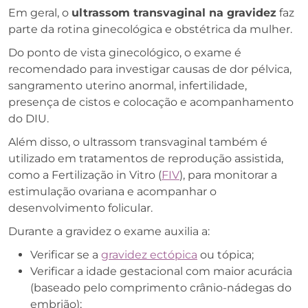
Em geral, o
ultrassom transvaginal na gravidez
faz
parte da rotina ginecológica e obstétrica da mulher.
Do ponto de vista ginecológico, o exame é
recomendado para investigar causas de dor pélvica,
sangramento uterino anormal, infertilidade,
presença de cistos e colocação e acompanhamento
do DIU.
Além disso, o ultrassom transvaginal também é
utilizado em tratamentos de reprodução assistida,
como a Fertilização in Vitro (
FIV
), para monitorar a
estimulação ovariana e acompanhar o
desenvolvimento folicular.
Durante a gravidez o exame auxilia a:
Verificar se a
gravidez ectópica
ou tópica;
Verificar a idade gestacional com maior acurácia
(baseado pelo comprimento crânio-nádegas do
embrião);