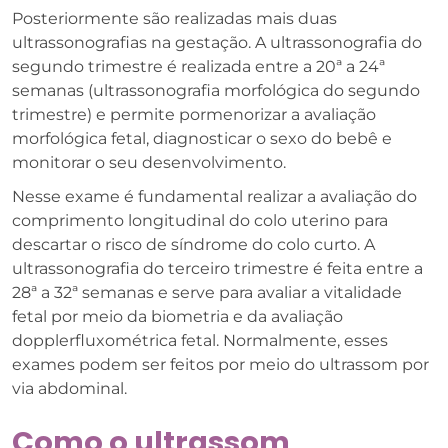
Posteriormente são realizadas mais duas
ultrassonografias na gestação. A ultrassonografia do
segundo trimestre é realizada entre a 20ª a 24ª
semanas (ultrassonografia morfológica do segundo
trimestre) e permite pormenorizar a avaliação
morfológica fetal, diagnosticar o sexo do bebê e
monitorar o seu desenvolvimento.
Nesse exame é fundamental realizar a avaliação do
comprimento longitudinal do colo uterino para
descartar o risco de síndrome do colo curto. A
ultrassonografia do terceiro trimestre é feita entre a
28ª a 32ª semanas e serve para avaliar a vitalidade
fetal por meio da biometria e da avaliação
dopplerfluxométrica fetal. Normalmente, esses
exames podem ser feitos por meio do ultrassom por
via abdominal.
Como o ultrassom