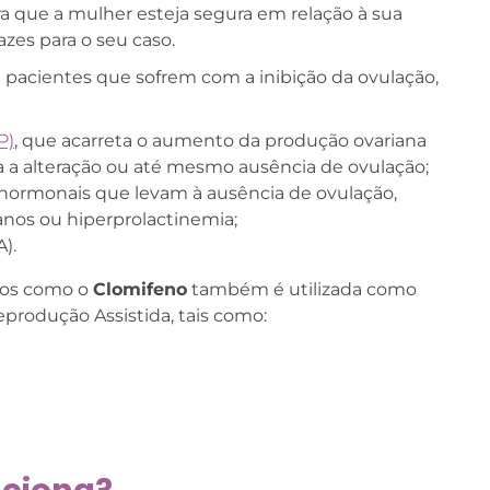
ra que a mulher esteja segura em relação à sua
zes para o seu caso.
pacientes que sofrem com a inibição da ovulação,
P)
, que acarreta o aumento da produção ovariana
 a alteração ou até mesmo ausência de ovulação;
hormonais que levam à ausência de ovulação,
anos ou hiperprolactinemia;
).
tos como o
Clomifeno
também é utilizada como
produção Assistida, tais como: