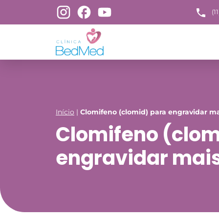
(1
Início
|
Clomifeno (clomid) para engravidar ma
Clomifeno (clom
engravidar mais