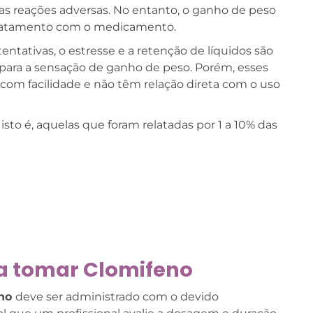
 reações adversas. No entanto, o ganho de peso
 tratamento com o medicamento.
tentativas, o estresse e a retenção de líquidos são
para a sensação de ganho de peso. Porém, esses
om facilidade e não têm relação direta com o uso
, isto é, aquelas que foram relatadas por 1 a 10% das
ra tomar Clomifeno
eno
deve ser administrado com o devido