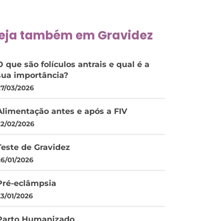
eja também em
Gravidez
O que são folículos antrais e qual é a
sua importância?
27/03/2026
Alimentação antes e após a FIV
22/02/2026
Teste de Gravidez
26/01/2026
Pré-eclâmpsia
23/01/2026
Parto Humanizado