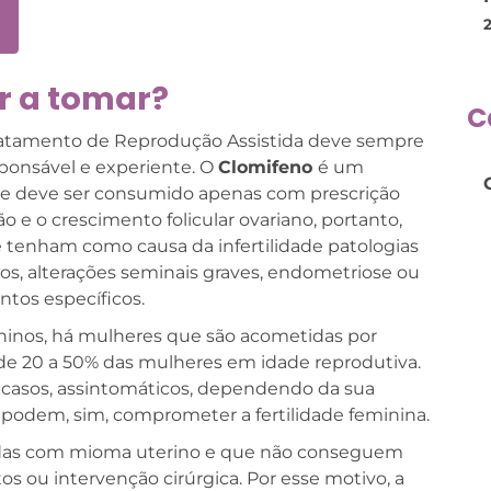
 a tomar?
C
 tratamento de Reprodução Assistida deve sempre
ponsável e experiente. O
Clomifeno
é um
e deve ser consumido apenas com prescrição
o e o crescimento folicular ovariano, portanto,
e tenham como causa da infertilidade patologias
s, alterações seminais graves, endometriose ou
tos específicos.
ninos, há mulheres que são acometidas por
e 20 a 50% das mulheres em idade reprodutiva.
asos, assintomáticos, dependendo da sua
s podem, sim, comprometer a fertilidade feminina.
adas com mioma uterino e que não conseguem
 ou intervenção cirúrgica. Por esse motivo, a