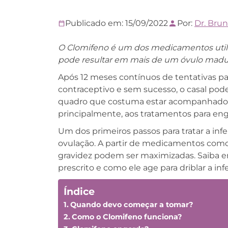
Publicado em: 15/09/2022
Por:
Dr. Bru
O Clomifeno é um dos medicamentos utiliz
pode resultar em mais de um óvulo madur
Após 12 meses contínuos de tentativas 
contraceptivo e sem sucesso, o casal pode
quadro que costuma estar acompanhado p
principalmente, aos tratamentos para eng
Um dos primeiros passos para tratar a infe
ovulação. A partir de medicamentos com
gravidez podem ser maximizadas. Saiba e
prescrito e como ele age para driblar a infe
Índice
Quando devo começar a tomar?
Como o Clomifeno funciona?