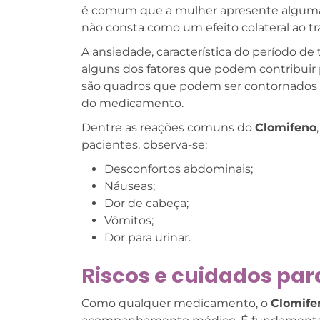
é comum que a mulher apresente algumas
não consta como um efeito colateral ao
A ansiedade, característica do período de 
alguns dos fatores que podem contribuir 
são quadros que podem ser contornados c
do medicamento.
Dentre as reações comuns do
Clomifeno
pacientes, observa-se:
Desconfortos abdominais;
Náuseas;
Dor de cabeça;
Vômitos;
Dor para urinar.
Riscos e cuidados pa
Como qualquer medicamento, o
Clomif