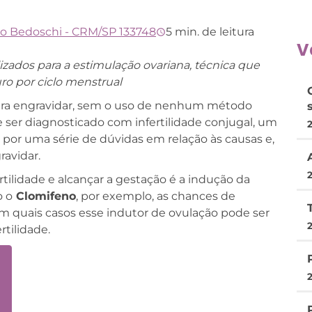
no Bedoschi - CRM/SP 133748
5 min. de leitura
V
ados para a estimulação ovariana, técnica que
o por ciclo menstrual
para engravidar, sem o uso de nenhum método
 ser diagnosticado com infertilidade conjugal, um
or uma série de dúvidas em relação às causas e,
ravidar.
rtilidade e alcançar a gestação é a indução da
o o
Clomifeno
, por exemplo, as chances de
m quais casos esse indutor de ovulação pode ser
rtilidade.