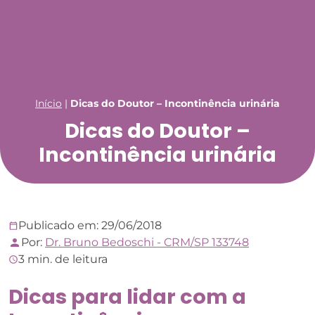
Início
|
Dicas do Doutor – Incontinência urinária
Dicas do Doutor –
Incontinência urinária
Publicado em: 29/06/2018
Por:
Dr. Bruno Bedoschi - CRM/SP 133748
3 min. de leitura
Dicas para lidar com a