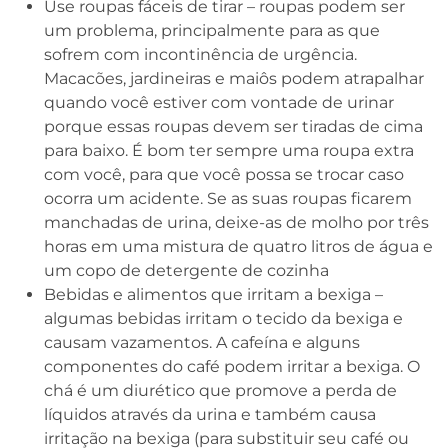
Use roupas fáceis de tirar – roupas podem ser
um problema, principalmente para as que
sofrem com incontinência de urgência.
Macacões, jardineiras e maiôs podem atrapalhar
quando você estiver com vontade de urinar
porque essas roupas devem ser tiradas de cima
para baixo. É bom ter sempre uma roupa extra
com você, para que você possa se trocar caso
ocorra um acidente. Se as suas roupas ficarem
manchadas de urina, deixe-as de molho por três
horas em uma mistura de quatro litros de água e
um copo de detergente de cozinha
Bebidas e alimentos que irritam a bexiga –
algumas bebidas irritam o tecido da bexiga e
causam vazamentos. A cafeína e alguns
componentes do café podem irritar a bexiga. O
chá é um diurético que promove a perda de
líquidos através da urina e também causa
irritação na bexiga (para substituir seu café ou