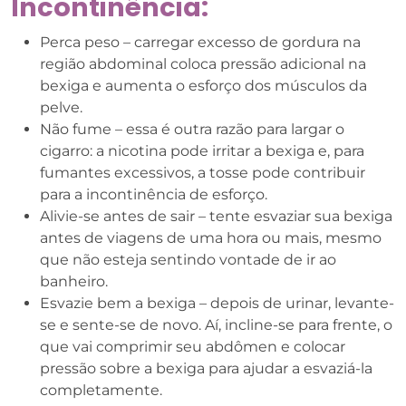
Incontinência:
Perca peso – carregar excesso de gordura na
região abdominal coloca pressão adicional na
bexiga e aumenta o esforço dos músculos da
pelve.
Não fume – essa é outra razão para largar o
cigarro: a nicotina pode irritar a bexiga e, para
fumantes excessivos, a tosse pode contribuir
para a incontinência de esforço.
Alivie-se antes de sair – tente esvaziar sua bexiga
antes de viagens de uma hora ou mais, mesmo
que não esteja sentindo vontade de ir ao
banheiro.
Esvazie bem a bexiga – depois de urinar, levante-
se e sente-se de novo. Aí, incline-se para frente, o
que vai comprimir seu abdômen e colocar
pressão sobre a bexiga para ajudar a esvaziá-la
completamente.