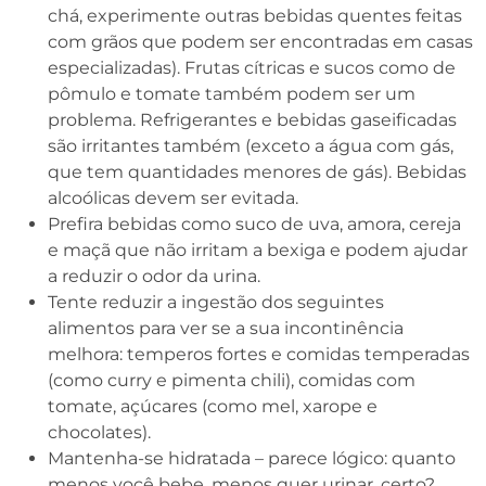
chá, experimente outras bebidas quentes feitas
com grãos que podem ser encontradas em casas
especializadas). Frutas cítricas e sucos como de
pômulo e tomate também podem ser um
problema. Refrigerantes e bebidas gaseificadas
são irritantes também (exceto a água com gás,
que tem quantidades menores de gás). Bebidas
alcoólicas devem ser evitada.
Prefira bebidas como suco de uva, amora, cereja
e maçã que não irritam a bexiga e podem ajudar
a reduzir o odor da urina.
Tente reduzir a ingestão dos seguintes
alimentos para ver se a sua incontinência
melhora: temperos fortes e comidas temperadas
(como curry e pimenta chili), comidas com
tomate, açúcares (como mel, xarope e
chocolates).
Mantenha-se hidratada – parece lógico: quanto
menos você bebe, menos quer urinar, certo?