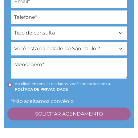
Ao clicar em enviar os dados, você concorda com a
POLÍTICA DE PRIVACIDADE
*Não aceitamos convênio