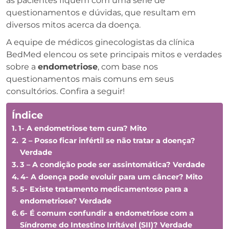
as pacientes fiquem com uma série de
questionamentos e dúvidas, que resultam em
diversos mitos acerca da doença.
A equipe de médicos ginecologistas da clínica
BedMed elencou os sete principais mitos e verdades
sobre a
endometriose
, com base nos
questionamentos mais comuns em seus
consultórios. Confira a seguir!
Índice
1- A endometriose tem cura? Mito
2 – Posso ficar infértil se não tratar a doença?
Verdade
3 – A condição pode ser assintomática? Verdade
4- A doença pode evoluir para um câncer? Mito
5- Existe tratamento medicamentoso para a
endometriose? Verdade
6- É comum confundir a endometriose com a
Síndrome do Intestino Irritável (SII)? Verdade