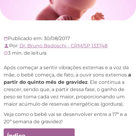
Publicado em: 30/08/2017
Por:
Dr. Bruno Bedoschi - CRM/SP 133748
3 min. de leitura
Após começar a sentir vibrações externas e a voz da
mãe, o bebê começa, de fato, a ouvir sons externos
a
partir do quinto mês de gravidez
. Ele continua a
crescer, sendo que, a partir dessa fase, o ganho de
peso se torna cada vez maior, proporcionando um
maior acúmulo de reservas energéticas (gordura).
Veja como o bebê vai se desenvolver entre a 17ª e a
20ª semana de gravidez!
Índice