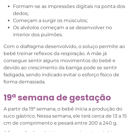
Formam-se as impressões digitais na ponta dos
dedos;
Começam a surgir os músculos;
Os alvéolos começam a se desenvolver no
interior dos pulmões.
Com o diafragma desenvolvido, o soluço permite ao
bebê treinar reflexos da respiração. A mãe já
consegue sentir alguns movimentos do bebê e
devido ao crescimento da barriga pode se sentir
fadigada, sendo indicado evitar o esforço físico de
forma demasiada.
19ª semana de gestação
A partir da 19ª semana, o bebê inicia a produção do
suco gástrico. Nessa semana, ele terá cerca de 13 a 15
cm de comprimento e pesará entre 200 a 240 g.