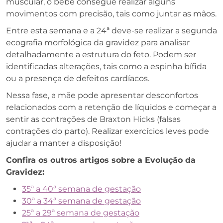
muscular, o bebê consegue realizar alguns
movimentos com precisão, tais como juntar as mãos.
Entre esta semana e a 24ª deve-se realizar a segunda
ecografia morfológica da gravidez para analisar
detalhadamente a estrutura do feto. Podem ser
identificadas alterações, tais como a espinha bífida
ou a presença de defeitos cardíacos.
Nessa fase, a mãe pode apresentar desconfortos
relacionados com a retenção de líquidos e começar a
sentir as contrações de Braxton Hicks (falsas
contrações do parto). Realizar exercícios leves pode
ajudar a manter a disposição!
Confira os outros artigos sobre a Evolução da
Gravidez:
35ª a 40ª semana de gestação
30ª a 34ª semana de gestação
25ª a 29ª semana de gestação