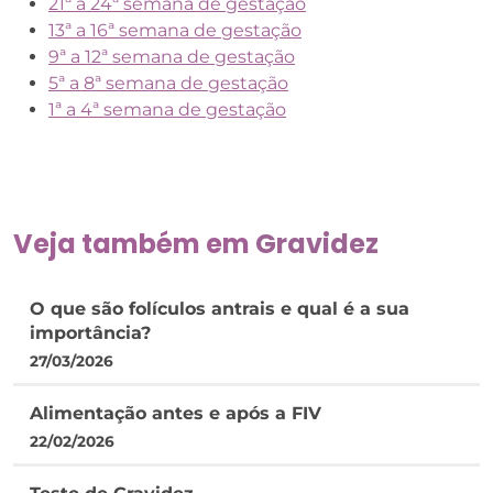
21ª a 24ª semana de gestação
13ª a 16ª semana de gestação
9ª a 12ª semana de gestação
5ª a 8ª semana de gestação
1ª a 4ª semana de gestação
Veja também em
Gravidez
O que são folículos antrais e qual é a sua
importância?
27/03/2026
Alimentação antes e após a FIV
22/02/2026