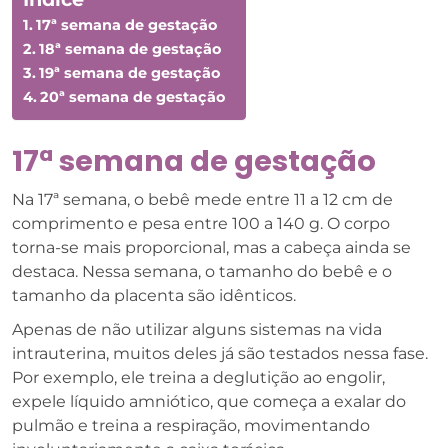
17ª semana de gestação
18ª semana de gestação
19ª semana de gestação
20ª semana de gestação
17ª semana de gestação
Na 17ª semana, o bebê mede entre 11 a 12 cm de
comprimento e pesa entre 100 a 140 g. O corpo
torna-se mais proporcional, mas a cabeça ainda se
destaca. Nessa semana, o tamanho do bebê e o
tamanho da placenta são idênticos.
Apenas de não utilizar alguns sistemas na vida
intrauterina, muitos deles já são testados nessa fase.
Por exemplo, ele treina a deglutição ao engolir,
expele líquido amniótico, que começa a exalar do
pulmão e treina a respiração, movimentando