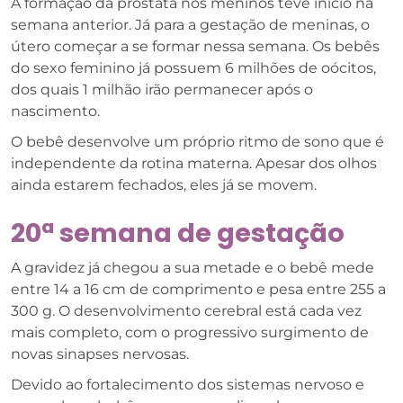
A formação da próstata nos meninos teve início na
semana anterior. Já para a gestação de meninas, o
útero começar a se formar nessa semana. Os bebês
do sexo feminino já possuem 6 milhões de oócitos,
dos quais 1 milhão irão permanecer após o
nascimento.
O bebê desenvolve um próprio ritmo de sono que é
independente da rotina materna. Apesar dos olhos
ainda estarem fechados, eles já se movem.
20ª semana de gestação
A gravidez já chegou a sua metade e o bebê mede
entre 14 a 16 cm de comprimento e pesa entre 255 a
300 g. O desenvolvimento cerebral está cada vez
mais completo, com o progressivo surgimento de
novas sinapses nervosas.
Devido ao fortalecimento dos sistemas nervoso e