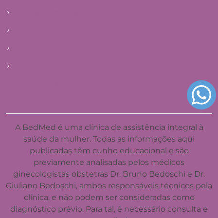
Saúde da mulher
Blog
E-books
Agendar primeira consulta
Mapa do site
A BedMed é uma clínica de assistência integral à
saúde da mulher. Todas as informações aqui
publicadas têm cunho educacional e são
previamente analisadas pelos médicos
ginecologistas obstetras Dr. Bruno Bedoschi e Dr.
Giuliano Bedoschi, ambos responsáveis técnicos pela
clínica, e não podem ser consideradas como
diagnóstico prévio. Para tal, é necessário consulta e