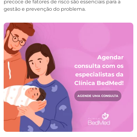
precoce de fatores de risco são essenciais para a
gestão e prevenção do problema.
Agendar
consulta com os
especialistas da
Clínica BedMed!
AGENDE UMA CONSULTA