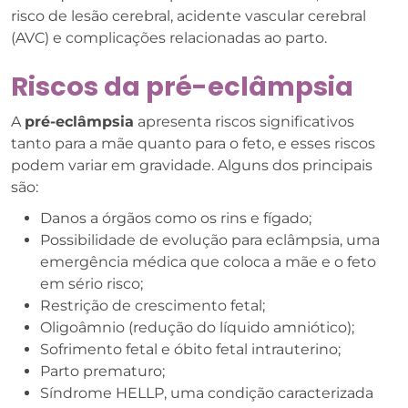
risco de lesão cerebral, acidente vascular cerebral
(AVC) e complicações relacionadas ao parto.
Riscos da pré-eclâmpsia
A
pré-eclâmpsia
apresenta riscos significativos
tanto para a mãe quanto para o feto, e esses riscos
podem variar em gravidade. Alguns dos principais
são:
Danos a órgãos como os rins e fígado;
Possibilidade de evolução para eclâmpsia, uma
emergência médica que coloca a mãe e o feto
em sério risco;
Restrição de crescimento fetal;
Oligoâmnio (redução do líquido amniótico);
Sofrimento fetal e óbito fetal intrauterino;
Parto prematuro;
Síndrome HELLP, uma condição caracterizada