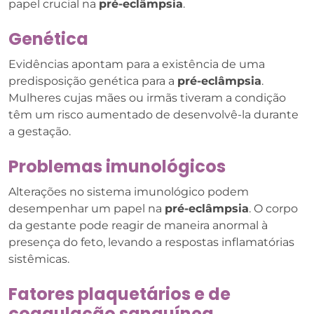
papel crucial na
pré-eclâmpsia
.
Genética
Evidências apontam para a existência de uma
predisposição genética para a
pré-eclâmpsia
.
Mulheres cujas mães ou irmãs tiveram a condição
têm um risco aumentado de desenvolvê-la durante
a gestação.
Problemas imunológicos
Alterações no sistema imunológico podem
desempenhar um papel na
pré-eclâmpsia
. O corpo
da gestante pode reagir de maneira anormal à
presença do feto, levando a respostas inflamatórias
sistêmicas.
Fatores plaquetários e de
coagulação sanguínea