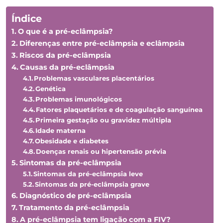
Índice
O que é a pré-eclâmpsia?
Diferenças entre pré-eclâmpsia e eclâmpsia
Riscos da pré-eclâmpsia
Causas da pré-eclâmpsia
Problemas vasculares placentários
Genética
Problemas imunológicos
Fatores plaquetários e de coagulação sanguínea
Primeira gestação ou gravidez múltipla
Idade materna
Obesidade e diabetes
Doenças renais ou hipertensão prévia
Sintomas da pré-eclâmpsia
Sintomas da pré-eclâmpsia leve
Sintomas da pré-eclâmpsia grave
Diagnóstico de pré-eclâmpsia
Tratamento da pré-eclâmpsia
A pré-eclâmpsia tem ligação com a FIV?