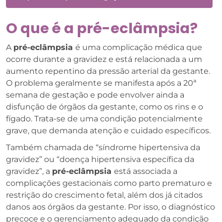
O que é a pré-eclâmpsia?
A
pré-eclâmpsia
é uma complicação médica que
ocorre durante a gravidez e está relacionada a um
aumento repentino da pressão arterial da gestante.
O problema geralmente se manifesta após a 20ª
semana de gestação e pode envolver ainda a
disfunção de órgãos da gestante, como os rins e o
fígado. Trata-se de uma condição potencialmente
grave, que demanda atenção e cuidado específicos.
Também chamada de “síndrome hipertensiva da
gravidez” ou “doença hipertensiva específica da
gravidez”, a
pré-eclâmpsia
está associada a
complicações gestacionais como parto prematuro e
restrição do crescimento fetal, além dos já citados
danos aos órgãos da gestante. Por isso, o diagnóstico
precoce e o gerenciamento adequado da condição