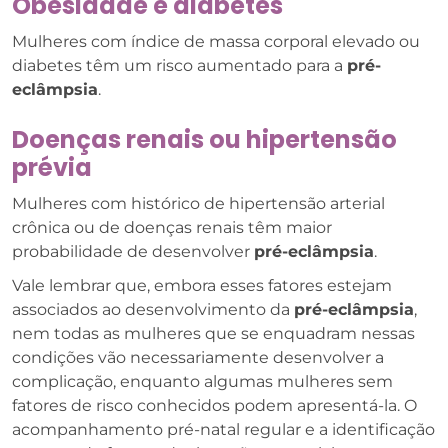
Obesidade e diabetes
Mulheres com índice de massa corporal elevado ou
diabetes têm um risco aumentado para a
pré-
eclâmpsia
.
Doenças renais ou hipertensão
prévia
Mulheres com histórico de hipertensão arterial
crônica ou de doenças renais têm maior
probabilidade de desenvolver
pré-eclâmpsia
.
Vale lembrar que, embora esses fatores estejam
associados ao desenvolvimento da
pré-eclâmpsia
,
nem todas as mulheres que se enquadram nessas
condições vão necessariamente desenvolver a
complicação, enquanto algumas mulheres sem
fatores de risco conhecidos podem apresentá-la. O
acompanhamento pré-natal regular e a identificação