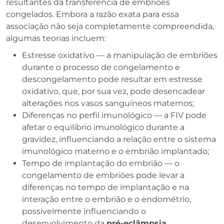
resultantes da transferência de embriões
congelados. Embora a razão exata para essa
associação não seja completamente compreendida,
algumas teorias incluem:
Estresse oxidativo — a manipulação de embriões
durante o processo de congelamento e
descongelamento pode resultar em estresse
oxidativo, que, por sua vez, pode desencadear
alterações nos vasos sanguíneos maternos;
Diferenças no perfil imunológico — a FIV pode
afetar o equilíbrio imunológico durante a
gravidez, influenciando a relação entre o sistema
imunológico materno e o embrião implantado;
Tempo de implantação do embrião — o
congelamento de embriões pode levar a
diferenças no tempo de implantação e na
interação entre o embrião e o endométrio,
possivelmente influenciando o
desenvolvimento da
pré-eclâmpsia
.