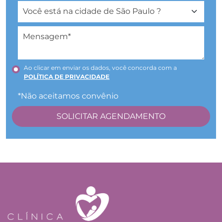
Ao clicar em enviar os dados, você concorda com a
POLÍTICA DE PRIVACIDADE
*Não aceitamos convênio