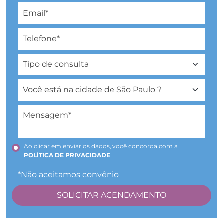
Ao clicar em enviar os dados, você concorda com a
POLÍTICA DE PRIVACIDADE
*Não aceitamos convênio