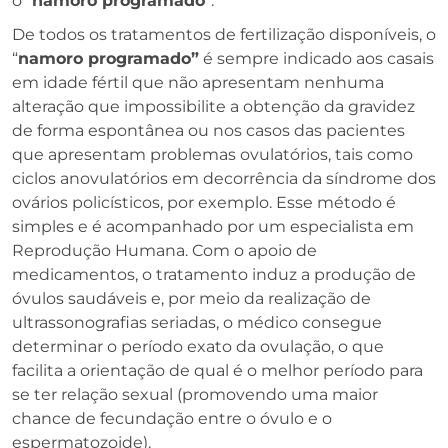
o “
namoro programado
”.
De todos os tratamentos de fertilização disponíveis, o
“
namoro programado”
é sempre indicado aos casais
em idade fértil que não apresentam nenhuma
alteração que impossibilite a obtenção da gravidez
de forma espontânea ou nos casos das pacientes
que apresentam problemas ovulatórios, tais como
ciclos anovulatórios em decorrência da síndrome dos
ovários policísticos, por exemplo. Esse método é
simples e é acompanhado por um especialista em
Reprodução Humana. Com o apoio de
medicamentos, o tratamento induz a produção de
óvulos saudáveis e, por meio da realização de
ultrassonografias seriadas, o médico consegue
determinar o período exato da ovulação, o que
facilita a orientação de qual é o melhor período para
se ter relação sexual (promovendo uma maior
chance de fecundação entre o óvulo e o
espermatozoide).