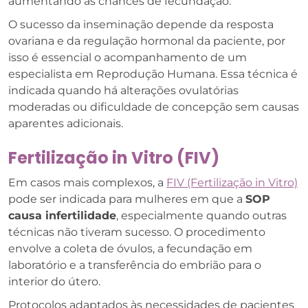
aumentando as chances de fecundação.
O sucesso da inseminação depende da resposta
ovariana e da regulação hormonal da paciente, por
isso é essencial o acompanhamento de um
especialista em Reprodução Humana. Essa técnica é
indicada quando há alterações ovulatórias
moderadas ou dificuldade de concepção sem causas
aparentes adicionais.
Fertilização in Vitro (FIV)
Em casos mais complexos, a
FIV (Fertilização in Vitro)
pode ser indicada para mulheres em que a
SOP
causa infertilidade
, especialmente quando outras
técnicas não tiveram sucesso. O procedimento
envolve a coleta de óvulos, a fecundação em
laboratório e a transferência do embrião para o
interior do útero.
Protocolos adaptados às necessidades de pacientes