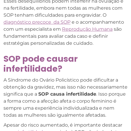
Esses desequilíbrios podem interferir na ovulação e
na fertilidade, embora nem todas as mulheres com
SOP tenham dificuldades para engravidar. O
diagnóstico precoce da SOP
e o acompanhamento
com um especialista em
Reprodução Humana
são
fundamentais para avaliar cada caso e definir
estratégias personalizadas de cuidado.
SOP pode causar
infertilidade?
A Síndrome do Ovário Policístico pode dificultar a
obtenção da gravidez, mas isso não necessariamente
significa que a
SOP causa infertilidade
. Isso porque
a forma como a afecção afeta o corpo feminino é
sempre uma experiência individualizada e nem
todas as mulheres são igualmente afetadas.
Apesar do risco aumentado, é importante destacar