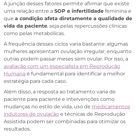
A junção desses fatores permite afirmar que existe
uma relação entre a
SOP e infertilidade
feminina e
que
a condição afeta diretamente a qualidade de
vida da paciente
, seja pelas repercussões clínicas
como pelas metabólicas.
A frequência desses ciclos varia bastante: algumas
mulheres apresentam ovulação irregular, enquanto
outras podem passar meses sem ovular. Por isso, a
avaliação com um especialista em Reprodução
Humana
é fundamental para identificar a melhor
estratégia para cada caso.
Além disso, a resposta ao tratamento varia de
paciente para paciente e intervenções como
mudanças no estilo de vida, uso de
medicamentos
indutores de ovulação
e técnicas de Reprodução
Assistida podem ser combinadas para otimizar os
resultados.