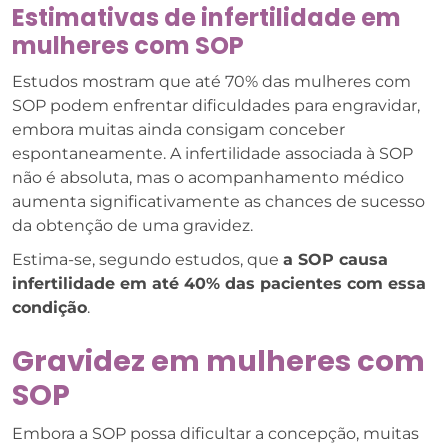
Estimativas de infertilidade em
mulheres com SOP
Estudos mostram que até 70% das mulheres com
SOP podem enfrentar dificuldades para engravidar,
embora muitas ainda consigam conceber
espontaneamente. A infertilidade associada à SOP
não é absoluta, mas o acompanhamento médico
aumenta significativamente as chances de sucesso
da obtenção de uma gravidez.
Estima-se, segundo estudos, que
a SOP causa
infertilidade em até 40% das pacientes com essa
condição
.
Gravidez em mulheres com
SOP
Embora a SOP possa dificultar a concepção, muitas