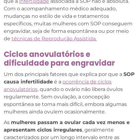
que a
infertilidade
associada à SOP não é absoluta.
Com o acompanhamento médico adequado,
mudanças no estilo de vida e tratamentos
específicos, muitas mulheres com SOP conseguem
engravidar, seja de forma espontânea ou por meio
de
técnicas de Reprodução Assistida.
Ciclos anovulatórios e
dificuldade para engravidar
Um dos principais fatores que explica por que a
SOP
causa infertilidade
é a
ocorrência de ciclos
anovulatórios,
quando o ovário não libera óvulos
regularmente. Sem ovulação, a concepção
espontânea se torna mais difícil, embora algumas
mulheres ainda ovulem ocasionalmente.
As
mulheres passam a ovular cada vez menos e
apresentam ciclos irregulares
, geralmente
caracterizados por um longo intervalo entre as