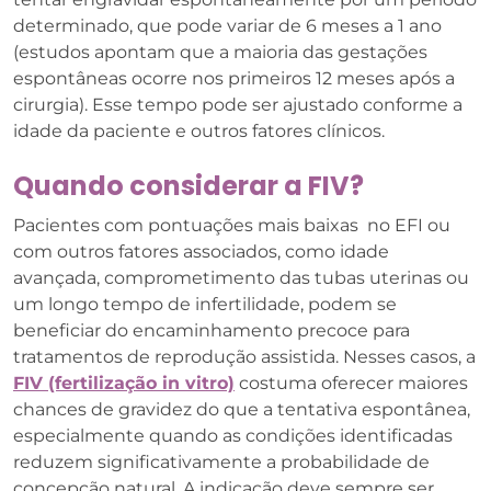
determinado, que pode variar de 6 meses a 1 ano
(estudos apontam que a maioria das gestações
espontâneas ocorre nos primeiros 12 meses após a
cirurgia). Esse tempo pode ser ajustado conforme a
idade da paciente e outros fatores clínicos.
Quando considerar a FIV?
Pacientes com pontuações mais baixas no EFI ou
com outros fatores associados, como idade
avançada, comprometimento das tubas uterinas ou
um longo tempo de infertilidade, podem se
beneficiar do encaminhamento precoce para
tratamentos de reprodução assistida. Nesses casos, a
FIV (fertilização in vitro)
costuma oferecer maiores
chances de gravidez do que a tentativa espontânea,
especialmente quando as condições identificadas
reduzem significativamente a probabilidade de
concepção natural. A indicação deve sempre ser