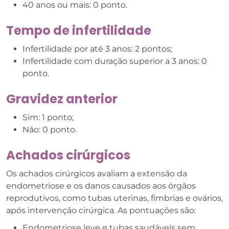
40 anos ou mais: 0 ponto.
Tempo de infertilidade
Infertilidade por até 3 anos: 2 pontos;
Infertilidade com duração superior a 3 anos: 0
ponto.
Gravidez anterior
Sim: 1 ponto;
Não: 0 ponto.
Achados cirúrgicos
Os achados cirúrgicos avaliam a extensão da
endometriose e os danos causados aos órgãos
reprodutivos, como tubas uterinas, fímbrias e ovários,
após intervenção cirúrgica. As pontuações são:
Endometriose leve e tubas saudáveis ​​sem