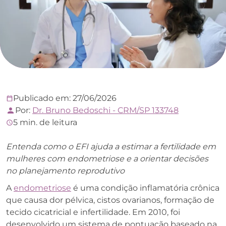
Publicado em: 27/06/2026
Por:
Dr. Bruno Bedoschi - CRM/SP 133748
5 min. de leitura
Entenda como o EFI ajuda a estimar a fertilidade em
mulheres com endometriose e a orientar decisões
no planejamento reprodutivo
A
endometriose
é uma condição inflamatória crônica
que causa dor pélvica, cistos ovarianos, formação de
tecido cicatricial e infertilidade. Em 2010, foi
desenvolvido um sistema de pontuação baseado na