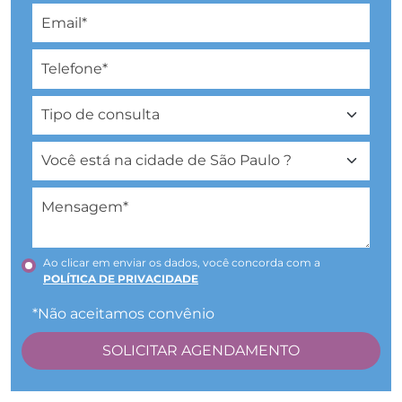
Ao clicar em enviar os dados, você concorda com a
POLÍTICA DE PRIVACIDADE
*Não aceitamos convênio