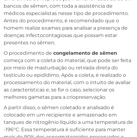
bancos de sêmen, com toda a assistência de
médicos especialistas nesse tipo de procedimento.
Antes do procedimento, é recomendado que o
homem realize exames para analisar a presença de
doenças infectocontagiosas que possam estar
presentes no sêmen.
O procedimento de
congelamento de sêmen
começa com a coleta do material, que pode ser feita
por meio de masturbação ou retirada direta do
testículo ou epidídimo. Após a coleta, é realizado o
processamento do material, com o intuito de avaliar
as características e, se for o caso, selecionar os
melhores gametas para a criopreservação.
A partir disso, o sêmen coletado e analisado é
colocado em um recipiente e armazenado em
tanques de nitrogênio líquido a uma temperatura de
-196°C. Essa temperatura é suficiente para manter
mais de 90% dos espermatozoides preservados e