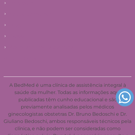
Patologias
Saúde da mulher
Blog
E-books
Agendar primeira consulta
Mapa do site
A BedMed é uma clínica de assistência integral à
saúde da mulher. Todas as informações aqui
publicadas têm cunho educacional e são
previamente analisadas pelos médicos
ginecologistas obstetras Dr. Bruno Bedoschi e Dr.
Giuliano Bedoschi, ambos responsáveis técnicos pela
clínica, e não podem ser consideradas como