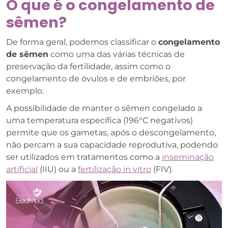
O que é o congelamento de
sêmen?
De forma geral, podemos classificar o
congelamento
de sêmen
como uma das várias técnicas de
preservação da fertilidade, assim como o
congelamento de óvulos e de embriões, por
exemplo.
A possibilidade de manter o sêmen congelado a
uma temperatura específica (196°C negativos)
permite que os gametas, após o descongelamento,
não percam a sua capacidade reprodutiva, podendo
ser utilizados em tratamentos como a
inseminação
artificial
(IIU) ou a
fertilização in vitro
(FIV).