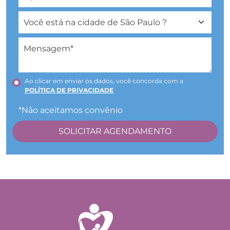
Ao clicar em enviar os dados, você concorda com a
POLÍTICA DE PRIVACIDADE
*Não aceitamos convênio