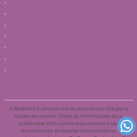
Reprodução Humana
Infertilidade
Patologias
Saúde da mulher
Blog
E-books
Agendar primeira consulta
Mapa do site
A BedMed é uma clínica de assistência integral à
saúde da mulher. Todas as informações aqui
publicadas têm cunho educacional e são
previamente analisadas pelos médicos