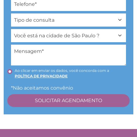
Ao clicar em enviar os dados, você concorda com a
POLÍTICA DE PRIVACIDADE
*Não aceitamos convênio