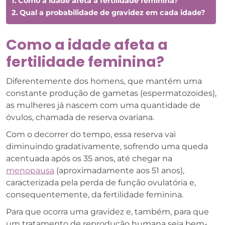
Como a idade afeta a fertilidade feminina?
Qual a probabilidade de gravidez em cada idade?
Como a idade afeta a
fertilidade feminina?
Diferentemente dos homens, que mantém uma
constante produção de gametas (espermatozoides),
as mulheres já nascem com uma quantidade de
óvulos, chamada de reserva ovariana.
Com o decorrer do tempo, essa reserva vai
diminuindo gradativamente, sofrendo uma queda
acentuada após os 35 anos, até chegar na
menopausa
(aproximadamente aos 51 anos),
caracterizada pela perda de função ovulatória e,
consequentemente, da fertilidade feminina.
Para que ocorra uma gravidez e, também, para que
um tratamento de reprodução humana seja bem-