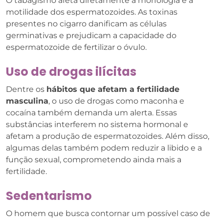
O tabagismo afeta diretamente a morfologia e a
motilidade dos espermatozoides. As toxinas
presentes no cigarro danificam as células
germinativas e prejudicam a capacidade do
espermatozoide de fertilizar o óvulo.
Uso de drogas ilícitas
Dentre os
hábitos que afetam a fertilidade
masculina
, o uso de drogas como maconha e
cocaína também demanda um alerta. Essas
substâncias interferem no sistema hormonal e
afetam a produção de espermatozoides. Além disso,
algumas delas também podem reduzir a libido e a
função sexual, comprometendo ainda mais a
fertilidade.
Sedentarismo
O homem que busca contornar um possível caso de