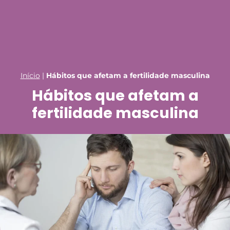
Início
|
Hábitos que afetam a fertilidade masculina
Hábitos que afetam a
fertilidade masculina