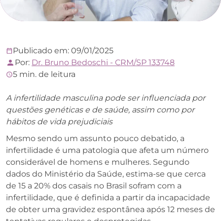
Publicado em: 09/01/2025
Por:
Dr. Bruno Bedoschi - CRM/SP 133748
5 min. de leitura
A infertilidade masculina pode ser influenciada por
questões genéticas e de saúde, assim como por
hábitos de vida prejudiciais
Mesmo sendo um assunto pouco debatido, a
infertilidade é uma patologia que afeta um número
considerável de homens e mulheres. Segundo
dados do Ministério da Saúde, estima-se que cerca
de 15 a 20% dos casais no Brasil sofram com a
infertilidade, que é definida a partir da incapacidade
de obter uma gravidez espontânea após 12 meses de