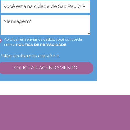
Ao clicar em enviar os dados, você concorda
com a
POLÍTICA DE PRIVACIDADE
*Não aceitamos convênio