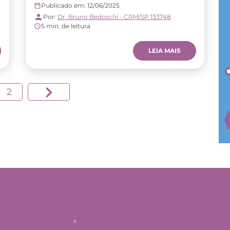
Publicado em: 12/06/2025
Por:
Dr. Bruno Bedoschi - CRM/SP 133748
5 min. de leitura
LEIA MAIS
2
Navegue pelo site
Início
EP: 04514-