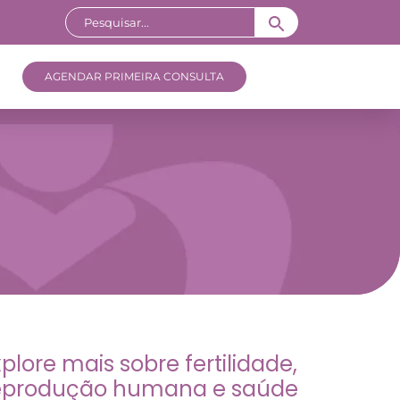
AGENDAR PRIMEIRA CONSULTA
xplore mais sobre fertilidade,
eprodução humana e saúde