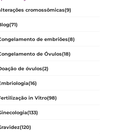
alterações cromossômicas(9)
Blog(71)
Congelamento de embriões(8)
Congelamento de Óvulos(18)
Doação de óvulos(2)
Embriologia(16)
Fertilização in Vitro(98)
Ginecologia(133)
Gravidez(120)