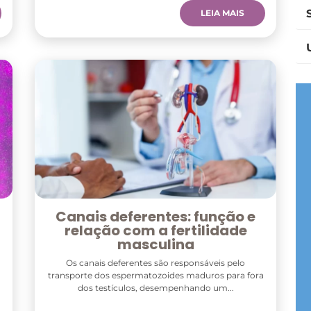
LEIA MAIS
Canais deferentes: função e
relação com a fertilidade
masculina
Os canais deferentes são responsáveis pelo
transporte dos espermatozoides maduros para fora
dos testículos, desempenhando um...