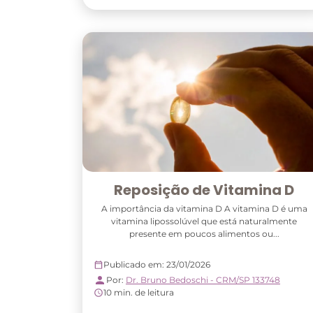
Reposição de Vitamina D
A importância da vitamina D A vitamina D é uma
vitamina lipossolúvel que está naturalmente
presente em poucos alimentos ou...
Publicado em: 23/01/2026
Por:
Dr. Bruno Bedoschi - CRM/SP 133748
10 min. de leitura