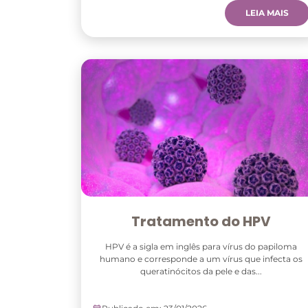
LEIA MAIS
Tratamento do HPV
HPV é a sigla em inglês para vírus do papiloma
humano e corresponde a um vírus que infecta os
queratinócitos da pele e das...