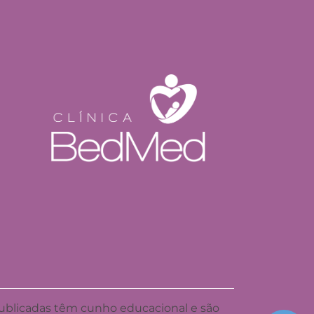
publicadas têm cunho educacional e são