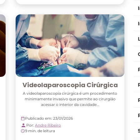
Videolaparoscopia Cirúrgica
A videolaparoscopia cirúrgica é um procedimento
minimamente invasivo que permite ao cirurgião
acessar o interior da cavidade...
Publicado em: 23/01/2026
Por:
Andre Ribeiro
9 min. de leitura