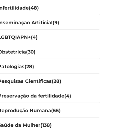
Infertilidade(48)
Inseminação Artificial(9)
LGBTQIAPN+(4)
Obstetrícia(30)
Patologias(28)
Pesquisas Científicas(28)
Preservação da fertilidade(4)
Reprodução Humana(55)
Saúde da Mulher(138)