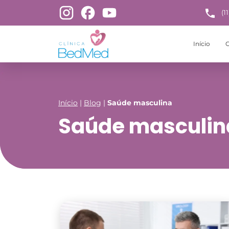
(1
Início
C
Início
|
Blog
|
Saúde masculina
Saúde masculin