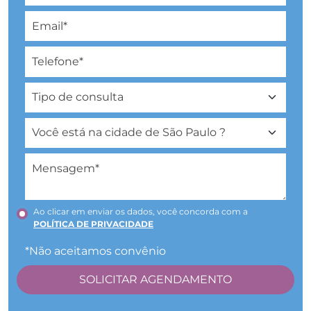
Ao clicar em enviar os dados, você concorda com a
POLÍTICA DE PRIVACIDADE
*Não aceitamos convênio