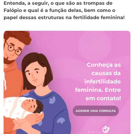
Entenda, a seguir, o que são as trompas de
Falópio e qual é a função delas, bem como o
papel dessas estruturas na fertilidade feminina!
Conheça as
causas da
infertilidade
feminina. Entre
em contato!
AGENDE UMA CONSULTA