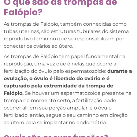
O que são as trompas de
Falópio?
As trompas de Falópio, também conhecidas como
tubas uterinas, são estruturas tubulares do sistema
reprodutivo feminino que se responsabilizam por
conectar os ovários ao útero.
As trompas de Falópio têm papel fundamental na
reprodução, uma vez que é nelas que ocorre a
fertilização do óvulo pelo espermatozoide:
durante a
ovulação, o óvulo é liberado do ovário e é
capturado pela extremidade da trompa de
Falópio.
Se houver um espermatozoide presente na
trompa no momento certo, a fertilização pode
ocorrer ali, em sua porção ampular, e o óvulo
fertilizado, então, segue o seu caminho em direção
ao útero para se implantar no endométrio.