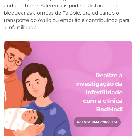
endometriose. Aderências podem distorcer ou
bloquear as trompas de Falópio, prejudicando o
transporte do óvulo ou embrião e contribuindo para
a infertilidade.
Realize a
investigação da
infertilidade
com a clínica
BedMed!
AGENDE UMA CONSULTA