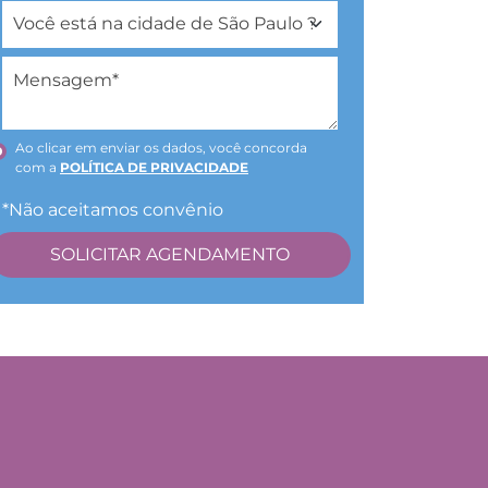
Ao clicar em enviar os dados, você concorda
com a
POLÍTICA DE PRIVACIDADE
*Não aceitamos convênio