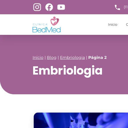
(1
Início
C
Início
|
Blog
|
Embriologia
|
Página 2
Embriologia