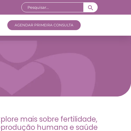
AGENDAR PRIMEIRA CONSULTA
xplore mais sobre fertilidade,
eprodução humana e saúde