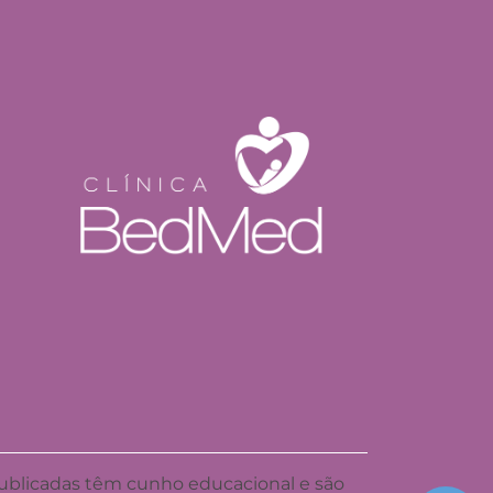
publicadas têm cunho educacional e são