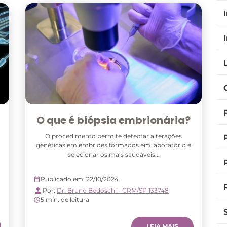
O que é biópsia embrionária?
O procedimento permite detectar alterações
genéticas em embriões formados em laboratório e
selecionar os mais saudáveis...
Publicado em: 22/10/2024
Por:
Dr. Bruno Bedoschi - CRM/SP 133748
5 min. de leitura
LEIA MAIS