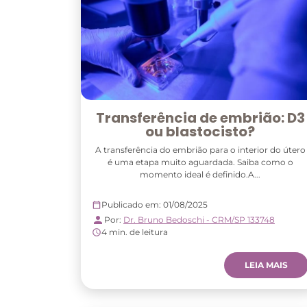
Transferência de embrião: D3
ou blastocisto?
A transferência do embrião para o interior do útero
é uma etapa muito aguardada. Saiba como o
momento ideal é definido.A...
Publicado em: 01/08/2025
Por:
Dr. Bruno Bedoschi - CRM/SP 133748
4 min. de leitura
LEIA MAIS