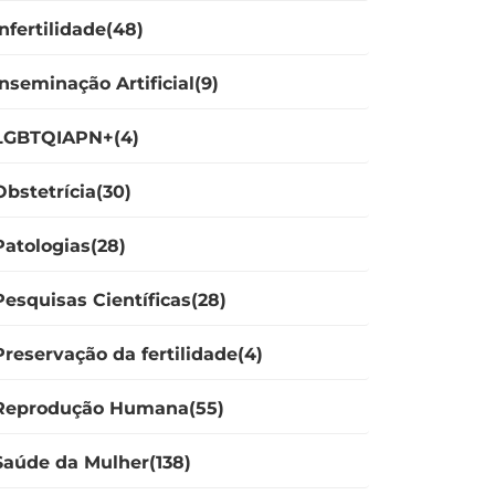
Infertilidade(48)
Inseminação Artificial(9)
LGBTQIAPN+(4)
Obstetrícia(30)
Patologias(28)
Pesquisas Científicas(28)
Preservação da fertilidade(4)
Reprodução Humana(55)
Saúde da Mulher(138)