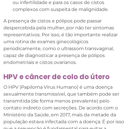
ou infertilidade e para os casos de cistos
complexos com suspeita de malignidade.
A presença de cistos e pólipos pode passar
despercebida pela mulher, por não ter sintomas
representativos. Por isso, é tão importante realizar
uma rotina de exames ginecológicos
periodicamente, como o ultrassom transvaginal,
capaz de diagnosticar a presença de pólipos
endometriais e cistos ovarianos.
HPV e câncer de colo do útero
O HPV (Papiloma Vírus Humano) é uma doença
sexualmente transmissível, que também pode ser
transmitida (de forma menos prevalente) pelo
contato indireto com secreções. De acordo com o
Ministério da Saúde, em 2017, mais da metade da
população estava infectada com a doença. É por isso
que a prevenção é fundamental para evitar a