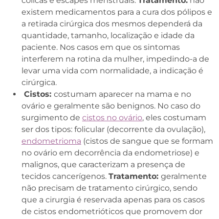
cólicas e escapes menstruais.
Tratamento:
não
existem medicamentos para a cura dos pólipos e
a retirada cirúrgica dos mesmos dependerá da
quantidade, tamanho, localização e idade da
paciente. Nos casos em que os sintomas
interferem na rotina da mulher, impedindo-a de
levar uma vida com normalidade, a indicação é
cirúrgica.
Cistos:
costumam aparecer na mama e no
ovário e geralmente são benignos. No caso do
surgimento de
cistos no ovário
, eles costumam
ser dos tipos: folicular (decorrente da ovulação),
endometrioma
(cistos de sangue que se formam
no ovário em decorrência da endometriose) e
malignos, que caracterizam a presença de
tecidos cancerígenos.
Tratamento:
geralmente
não precisam de tratamento cirúrgico, sendo
que a cirurgia é reservada apenas para os casos
de cistos endometrióticos que promovem dor