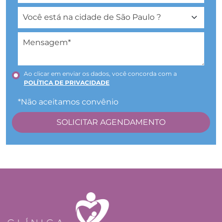
Ao clicar em enviar os dados, você concorda com a
POLÍTICA DE PRIVACIDADE
*Não aceitamos convênio