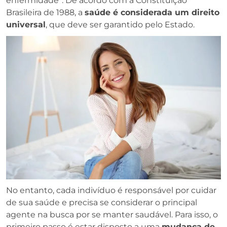
enfermidade”. De acordo com a Constituição
Brasileira de 1988, a
saúde é considerada um direito
universal
, que deve ser garantido pelo Estado.
No entanto, cada indivíduo é responsável por cuidar
de sua saúde e precisa se considerar o principal
agente na busca por se manter saudável. Para isso, o
primeiro passo é estar disposto a uma
mudança de