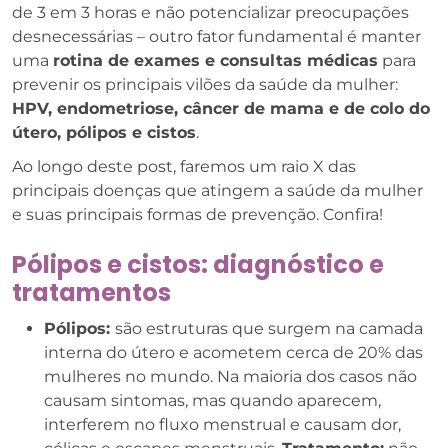
de 3 em 3 horas e não potencializar preocupações
desnecessárias – outro fator fundamental é manter
uma
rotina de exames e consultas médicas
para
prevenir os principais vilões da saúde da mulher:
HPV, endometriose, câncer de mama e de colo do
útero, pólipos e cistos
.
Ao longo deste post, faremos um raio X das
principais doenças que atingem a saúde da mulher
e suas principais formas de prevenção. Confira!
Pólipos e cistos: diagnóstico e
tratamentos
Pólipos:
são estruturas que surgem na camada
interna do útero e acometem cerca de 20% das
mulheres no mundo. Na maioria dos casos não
causam sintomas, mas quando aparecem,
interferem no fluxo menstrual e causam dor,