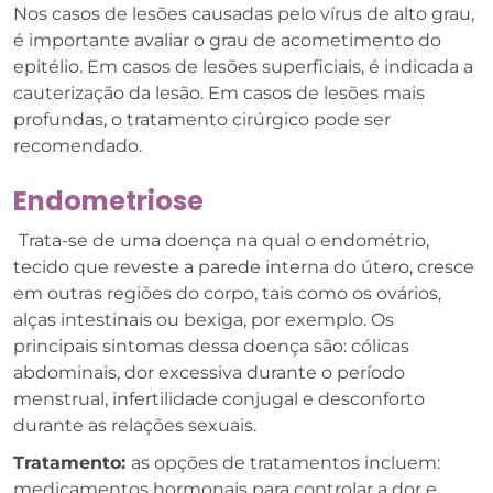
Nos casos de lesões causadas pelo vírus de alto grau,
é importante avaliar o grau de acometimento do
epitélio. Em casos de lesões superficiais, é indicada a
cauterização da lesão. Em casos de lesões mais
profundas, o tratamento cirúrgico pode ser
recomendado.
Endometriose
Trata-se de uma doença na qual o endométrio,
tecido que reveste a parede interna do útero, cresce
em outras regiões do corpo, tais como os ovários,
alças intestinais ou bexiga, por exemplo. Os
principais sintomas dessa doença são: cólicas
abdominais, dor excessiva durante o período
menstrual, infertilidade conjugal e desconforto
durante as relações sexuais.
Tratamento:
as opções de tratamentos incluem:
medicamentos hormonais para controlar a dor e