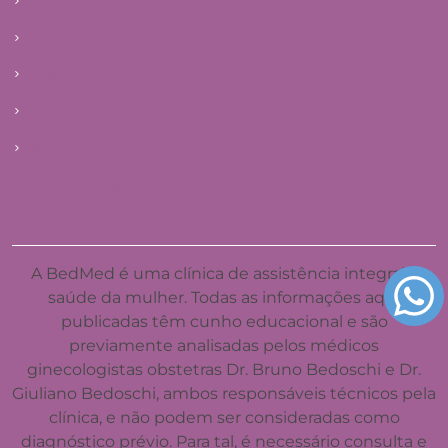
Patologias
Saúde da mulher
Blog
E-books
Agendar primeira consulta
Mapa do site
A BedMed é uma clínica de assistência integral à
saúde da mulher. Todas as informações aqui
publicadas têm cunho educacional e são
previamente analisadas pelos médicos
ginecologistas obstetras Dr. Bruno Bedoschi e Dr.
Giuliano Bedoschi, ambos responsáveis técnicos pela
clínica, e não podem ser consideradas como
diagnóstico prévio. Para tal, é necessário consulta e